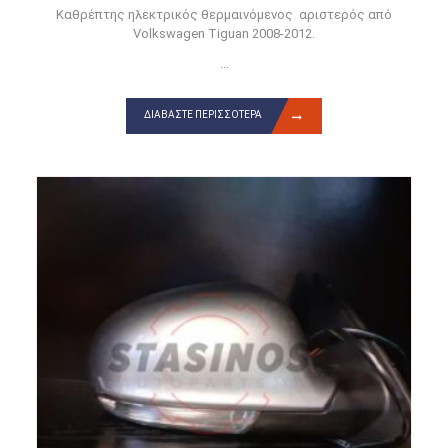
Καθρέπτης ηλεκτρικός θερμαινόμενος αριστερός από
Volkswagen Tiguan 2008-2012.
...
ΔΙΑΒΆΣΤΕ ΠΕΡΙΣΣΌΤΕΡΑ