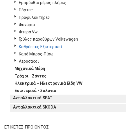
Εμπρόσθιο μέρος πλήρες
Πόρτες
Προφυλακτήρες
Φανάρια
Φτερά Vw
Γρύλος παραθύρων Volkswagen
Καθρέπτες Εξωτερικοί
Καπό Μπρος-Πίσω
Αερόσακοι
Μηχανικά Μέρη
Τρόχοι - Ζάντες
Ηλεκτρικά – Ηλεκτρονικά Είδη VW
Εσωτερικά - Σαλόνια
Ανταλλακτικά SEAT
Ανταλλακτικά SKODA
ΕΤΙΚΈΤΕΣ ΠΡΟΪΌΝΤΟΣ