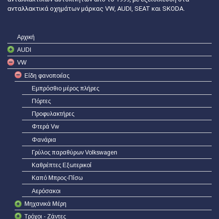
ανταλλακτικά οχημάτων μάρκας VW, AUDI, SEAT και SKODA.
Αρχική
AUDI
VW
Είδη φανοποιίας
Εμπρόσθιο μέρος πλήρες
Πόρτες
Προφυλακτήρες
Φτερά Vw
Φανάρια
Γρύλος παραθύρων Volkswagen
Καθρέπτες Εξωτερικοί
Καπό Μπρος-Πίσω
Αερόσακοι
Μηχανικά Μέρη
Τρόχοι - Ζάντες