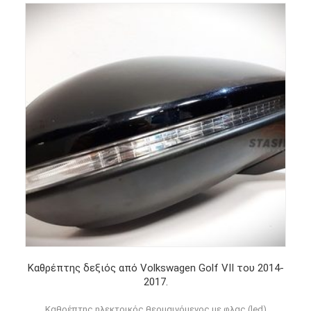
Καθρέπτης δεξιός από Volkswagen Golf VII του 2014-
2017.
Καθρέπτης ηλεκτρικός θερμαινόμενος με φλας (led)