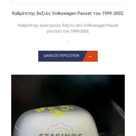
Καθρέπτης δεξιός Volkswagen Passat του 1999-2002.
Καθρέπτης ηλεκτρικός δεξιός από Volkswagen Passat
μοντέλο του 1999-2002.
...
ΔΙΑΒΆΣΤΕ ΠΕΡΙΣΣΌΤΕΡΑ