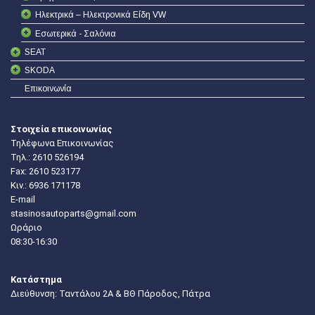
Ηλεκτρικά – Ηλεκτρονικά Είδη VW
Εσωτερικά - Σαλόνια
SEAT
SKODA
Επικοινωνία
Στοιχεία επικοινωνίας
Τηλέφωνα Επικοινωνίας
Τηλ.:
2610 526194
Fax: 2610 523177
Κιν.:
6936 171178
E-mail
stasinosautoparts@gmail.com
Ωράριο
08:30-16:30
Κατάστημα
Διεύθυνση: Ταντάλου 2Α & ΒΘ Πάροδος, Πάτρα