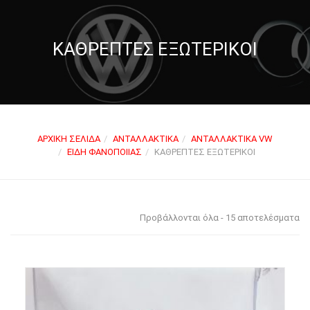
ΚΑΘΡΈΠΤΕΣ ΕΞΩΤΕΡΙΚΟΊ
ΑΡΧΙΚΉ ΣΕΛΊΔΑ
ΑΝΤΑΛΛΑΚΤΙΚΆ
ΑΝΤΑΛΛΑΚΤΙΚΆ VW
ΕΊΔΗ ΦΑΝΟΠΟΙΊΑΣ
ΚΑΘΡΈΠΤΕΣ ΕΞΩΤΕΡΙΚΟΊ
Προβάλλονται όλα - 15 αποτελέσματα