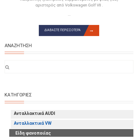
αριστερός από Volkswagen Golf VII .
...
ΔΙΑΒΆΣΤΕ ΠΕΡΙΣΣΌΤΕΡΑ
ΑΝΑΖΉΤΗΣΗ
ΚΑΤΗΓΟΡΊΕΣ
Ανταλλακτικά AUDI
Ανταλλακτικά VW
Είδη φανοποιίας