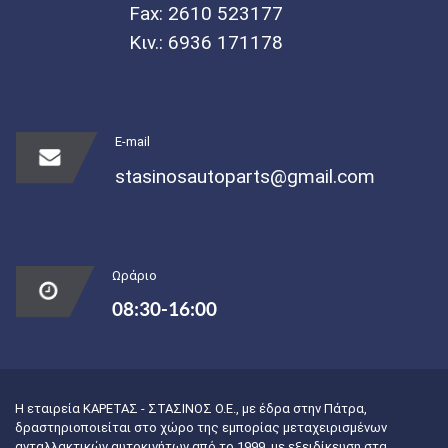
Fax: 2610 523177
Κιν.:
6936 171178
E-mail
stasinosautoparts@gmail.com
Ωράριο
08:30-16:00
Η εταιρεία ΚΑΡΕΤΑΣ - ΣΤΑΣΙΝΟΣ Ο.Ε., με έδρα στην Πάτρα,
δραστηριοποιείται στο χώρο της εμπορίας μεταχειρισμένων
ανταλλακτικών αυτοκινήτων από το 1999, με εξειδίκευση στα