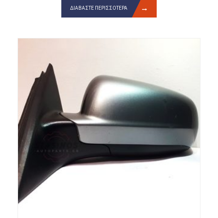
ΔΙΑΒΆΣΤΕ ΠΕΡΙΣΣΌΤΕΡΑ