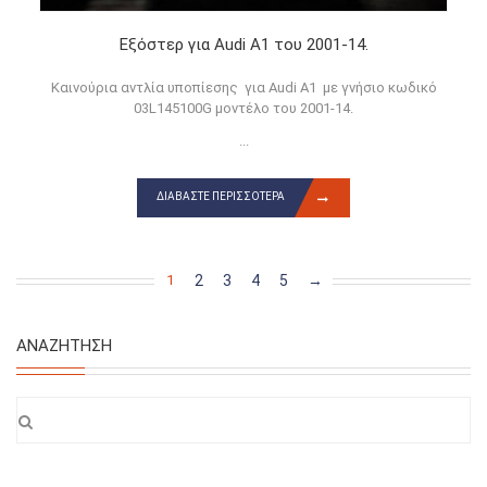
Εξόστερ για Audi A1 του 2001-14.
Καινούρια αντλία υποπίεσης για Audi A1 με γνήσιο κωδικό
03L145100G μοντέλο του 2001-14.
...
ΔΙΑΒΆΣΤΕ ΠΕΡΙΣΣΌΤΕΡΑ
2
3
4
5
→
1
ΑΝΑΖΉΤΗΣΗ