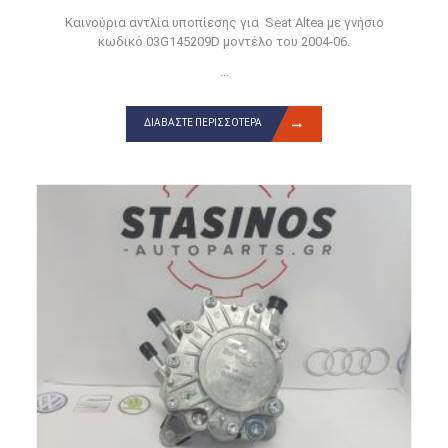
Καινούρια αντλία υποπίεσης για Seat Altea με γνήσιο
κωδικό 03G145209D μοντέλο του 2004-06.
...
ΔΙΑΒΆΣΤΕ ΠΕΡΙΣΣΌΤΕΡΑ