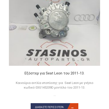
Εξόστερ για Seat Leon του 2011-13.
Καινούρια αντλία υποπίεσης για Seat Leon με γνήσιο
κωδικό 03G145209D μοντέλο του 2011-13.
...
ΔΙΑΒΆΣΤΕ ΠΕΡΙΣΣΌΤΕΡΑ