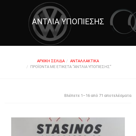
ΑΝΤΛΊΑ ΥΠΟΠΊΕΣΗΣ
ΑΡΧΙΚΉ ΣΕΛΊΔΑ
ΑΝΤΑΛΛΑΚΤΙΚΆ
ΠΡΟΪΌΝΤΑ ΜΕ ΕΤΙΚΈΤΑ “ΑΝΤΛΊΑ ΥΠΟΠΊΕΣΗΣ”
Βλέπετε 1–16 από 71 αποτελέσματα