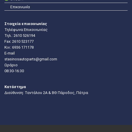
Επικοινωνία
Στοιχεία επικοινωνίας
Τηλέφωνα Επικοινωνίας
Τηλ.:
2610 526194
Fax: 2610 523177
Κιν.:
6936 171178
E-mail
stasinosautoparts@gmail.com
Ωράριο
08:30-16:30
Κατάστημα
Διεύθυνση: Ταντάλου 2Α & ΒΘ Πάροδος, Πάτρα