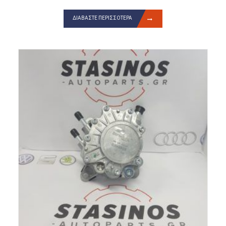
ΔΙΑΒΆΣΤΕ ΠΕΡΙΣΣΌΤΕΡΑ