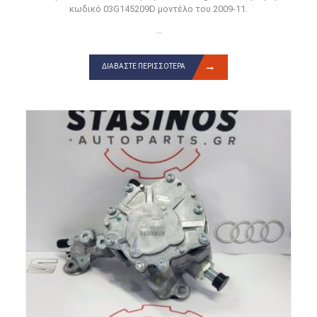
κωδικό 03G145209D μοντέλο του 2009-11.
...
ΔΙΑΒΆΣΤΕ ΠΕΡΙΣΣΌΤΕΡΑ