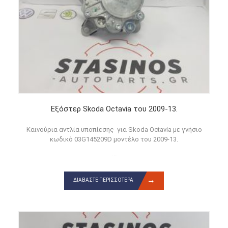
Εξόστερ Skoda Octavia του 2009-13.
Καινούρια αντλία υποπίεσης για Skoda Octavia με γνήσιο
κωδικό 03G145209D μοντέλο του 2009-13.
...
ΔΙΑΒΆΣΤΕ ΠΕΡΙΣΣΌΤΕΡΑ