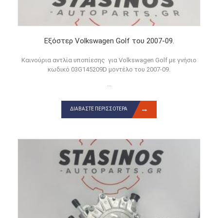
Εξόστερ Volkswagen Golf του 2007-09.
Καινούρια αντλία υποπίεσης για Volkswagen Golf με γνήσιο
κωδικό 03G145209D μοντέλο του 2007-09.
...
ΔΙΑΒΆΣΤΕ ΠΕΡΙΣΣΌΤΕΡΑ