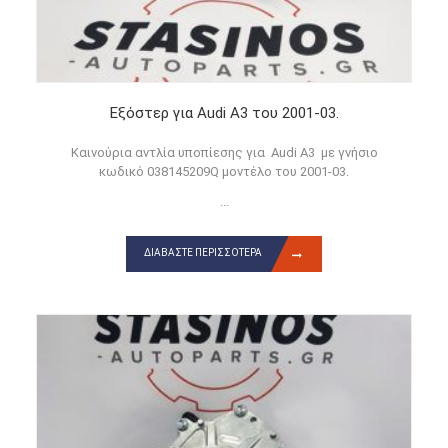
Εξόστερ για Audi A3 του 2001-03.
Καινούρια αντλία υποπίεσης για Audi A3 με γνήσιο
κωδικό 038145209Q μοντέλο του 2001-03.
...
ΔΙΑΒΆΣΤΕ ΠΕΡΙΣΣΌΤΕΡΑ