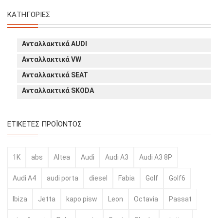
ΚΑΤΗΓΟΡΊΕΣ
Ανταλλακτικά AUDI
Ανταλλακτικά VW
Ανταλλακτικά SEAT
Ανταλλακτικά SKODA
ΕΤΙΚΈΤΕΣ ΠΡΟΪΌΝΤΟΣ
1K
abs
Altea
Audi
Audi A3
Audi A3 8P
Audi A4
audi porta
diesel
Fabia
Golf
Golf6
Ibiza
Jetta
kapo pisw
Leon
Octavia
Passat