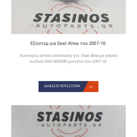
Εξόστερ για Seat Altea του 2007-10.
Καινούρια αντλία υποπίεσης για Seat Altea με γνήσιο
κωδικό 03G145209D μοντέλο του 2007-10.
...
ΔΙΑΒΆΣΤΕ ΠΕΡΙΣΣΌΤΕΡΑ