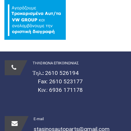
ΤΗΛΕΦΩΝΑ ΕΠΙΚΟΙΝΩΝΙΑΣ
Τηλ.:
2610 526194
Fax: 2610 523177
Κιν.:
6936 171178
E-mail
stasinosautoparts@gmail.com