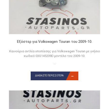
Εξόστερ για Volkswagen Touran του 2009-10.
Καινούρια αντλία υποπίεσης για Volkswagen Touran με γνήσιο
κωδικό 03G145209D μοντέλο του 2009-10.
...
ΔΙΑΒΆΣΤΕ ΠΕΡΙΣΣΌΤΕΡΑ