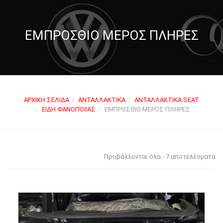
ΕΜΠΡΌΣΘΙΟ ΜΈΡΟΣ ΠΛΉΡΕΣ
ΑΡΧΙΚΉ ΣΕΛΊΔΑ
ΑΝΤΑΛΛΑΚΤΙΚΆ
ΑΝΤΑΛΛΑΚΤΙΚΆ SEAT
ΕΊΔΗ ΦΑΝΟΠΟΙΊΑΣ
ΕΜΠΡΌΣΘΙΟ ΜΈΡΟΣ ΠΛΉΡΕΣ
Προβάλλονται όλα - 7 αποτελέσματα