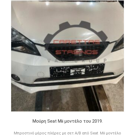
Μούρη Seat Mii μοντέλο του 2019.
Μπροστινό μέρος πλήρες με σετ Α/Β από Seat Mii μοντέλο