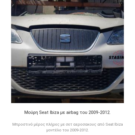
Μούρη Seat Ibiza με airbag του 2009-2012.
Μπροστινό μέρος πλήρες με σετ αεροσακους από Seat Ibiza
μοντέλο του 2009-2012.