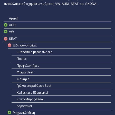
ανταλλακτικά οχημάτων μάρκας VW, AUDI, SEAT και SKODA.
Αρχική
AUDI
VW
SEAT
Είδη φανοποιίας
Εμπρόσθιο μέρος πλήρες
Πόρτες
Προφυλακτήρες
Φτερά Seat
Φανάρια
Γρύλος παραθύρων Seat
Καθρέπτες Εξωτερικοί
Καπό Μπρος-Πίσω
Αερόσακοι
Μηχανικά Μέρη