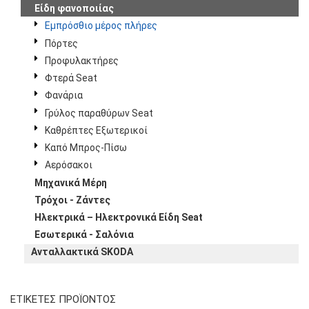
Είδη φανοποιίας
Εμπρόσθιο μέρος πλήρες
Πόρτες
Προφυλακτήρες
Φτερά Seat
Φανάρια
Γρύλος παραθύρων Seat
Καθρέπτες Εξωτερικοί
Καπό Μπρος-Πίσω
Αερόσακοι
Μηχανικά Μέρη
Τρόχοι - Ζάντες
Ηλεκτρικά – Ηλεκτρονικά Είδη Seat
Εσωτερικά - Σαλόνια
Ανταλλακτικά SKODA
ΕΤΙΚΈΤΕΣ ΠΡΟΪΌΝΤΟΣ