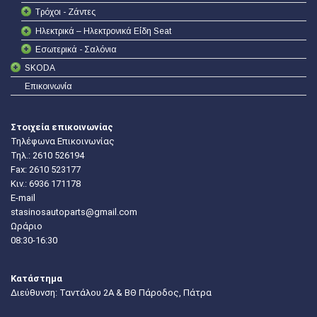
Τρόχοι - Ζάντες
Ηλεκτρικά – Ηλεκτρονικά Είδη Seat
Εσωτερικά - Σαλόνια
SKODA
Επικοινωνία
Στοιχεία επικοινωνίας
Τηλέφωνα Επικοινωνίας
Τηλ.:
2610 526194
Fax: 2610 523177
Κιν.:
6936 171178
E-mail
stasinosautoparts@gmail.com
Ωράριο
08:30-16:30
Κατάστημα
Διεύθυνση: Ταντάλου 2Α & ΒΘ Πάροδος, Πάτρα