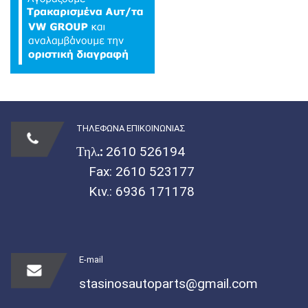
ΤΗΛΕΦΩΝΑ ΕΠΙΚΟΙΝΩΝΙΑΣ
Τηλ.:
2610 526194
Fax: 2610 523177
Κιν.:
6936 171178
E-mail
stasinosautoparts@gmail.com