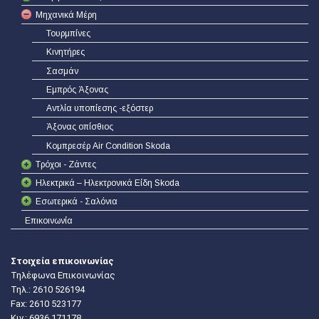
Μηχανικά Μέρη
Τουρμπίνες
Κινητήρες
Σασμάν
Εμπρός Άξονας
Αντλία υποπίεσης -εξόστερ
Άξονας οπίσθιος
Κομπρεσέρ Air Condition Skoda
Τρόχοι - Ζάντες
Ηλεκτρικά – Ηλεκτρονικά Είδη Skoda
Εσωτερικά - Σαλόνια
Επικοινωνία
Στοιχεία επικοινωνίας
Τηλέφωνα Επικοινωνίας
Τηλ.:
2610 526194
Fax: 2610 523177
Κιν.:
6936 171178