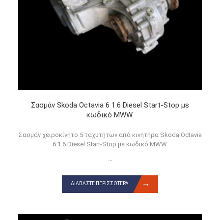
Σασμάν Skoda Octavia 6 1.6 Diesel Start-Stop με
κωδικό MWW.
Σασμάν χειροκίνητο 5 ταχυτήτων από κινητήρα Skoda Octavia
6 1.6 Diesel Start-Stop με κωδικό MWW.
...
ΔΙΑΒΆΣΤΕ ΠΕΡΙΣΣΌΤΕΡΑ