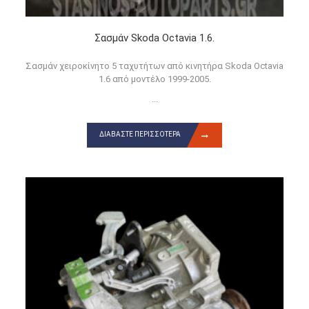
Σασμάν Skoda Octavia 1.6.
Σασμάν χειροκίνητο 5 ταχυτήτων από κινητήρα Skoda Octavia
1.6 από μοντέλο 1999-2005.
...
ΔΙΑΒΆΣΤΕ ΠΕΡΙΣΣΌΤΕΡΑ