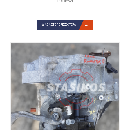
1.9 Diesel.
...
ΔΙΑΒΆΣΤΕ ΠΕΡΙΣΣΌΤΕΡΑ