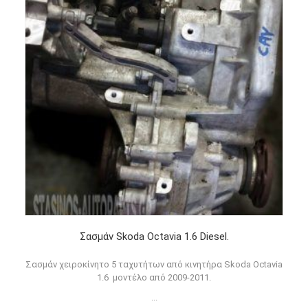
Σασμάν Skoda Octavia 1.6 Diesel.
Σασμάν χειροκίνητο 5 ταχυτήτων από κινητήρα Skoda Octavia
1.6 μοντέλο από 2009-2011.
...