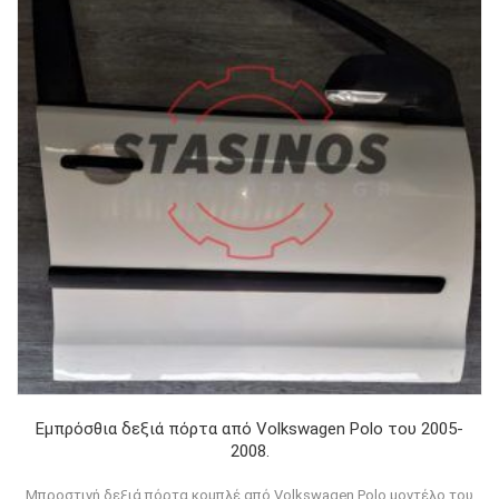
Εμπρόσθια δεξιά πόρτα από Volkswagen Polo του 2005-
2008.
Μπροστινή δεξιά πόρτα κομπλέ από Volkswagen Polo μοντέλο του