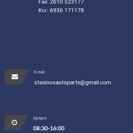
Fax: 2610 523177
Κιν.:
6936 171178
E-mail
stasinosautoparts@gmail.com
Ωράριο
08:30-16:00