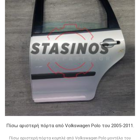
Πίσω αριστερή πόρτα από Volkswagen Polo του 2005-2011.
Πίσω αριστερή πόρτα κομπλέ από Volkswagen Polo μοντέλο του