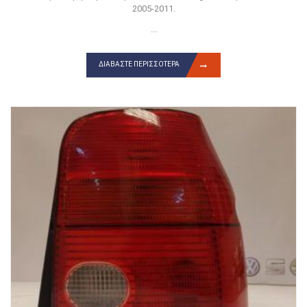
2005-2011.
...
ΔΙΑΒΆΣΤΕ ΠΕΡΙΣΣΌΤΕΡΑ