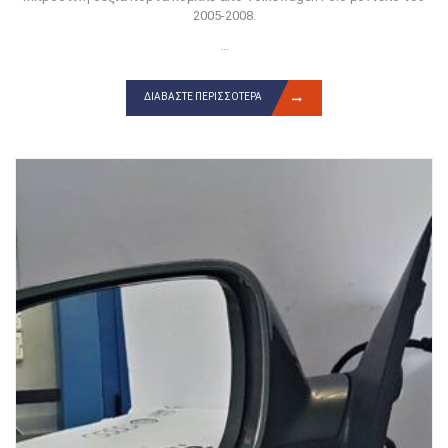
2005-2008.
...
ΔΙΑΒΆΣΤΕ ΠΕΡΙΣΣΌΤΕΡΑ