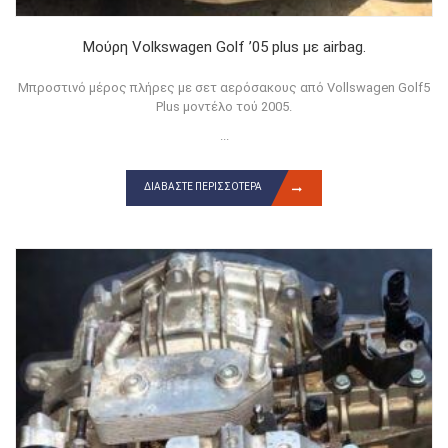
Μούρη Volkswagen Golf ’05 plus με airbag.
Μπροστινό μέρος πλήρες με σετ αερόσακους από Vollswagen Golf5
Plus μοντέλο τού 2005.
...
ΔΙΑΒΆΣΤΕ ΠΕΡΙΣΣΌΤΕΡΑ