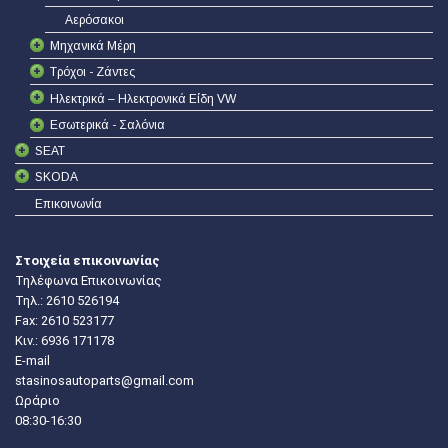
Αερόσακοι
Μηχανικά Μέρη
Τρόχοι - Ζάντες
Ηλεκτρικά – Ηλεκτρονικά Είδη VW
Εσωτερικά - Σαλόνια
SEAT
SKODA
Επικοινωνία
Στοιχεία επικοινωνίας
Τηλέφωνα Επικοινωνίας
Τηλ.:
2610 526194
Fax: 2610 523177
Κιν.:
6936 171178
E-mail
stasinosautoparts@gmail.com
Ωράριο
08:30-16:30