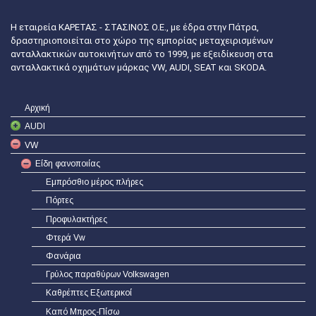
Η εταιρεία ΚΑΡΕΤΑΣ - ΣΤΑΣΙΝΟΣ Ο.Ε., με έδρα στην Πάτρα,
δραστηριοποιείται στο χώρο της εμπορίας μεταχειρισμένων
ανταλλακτικών αυτοκινήτων από το 1999, με εξειδίκευση στα
ανταλλακτικά οχημάτων μάρκας VW, AUDI, SEAT και SKODA.
Αρχική
AUDI
VW
Είδη φανοποιίας
Εμπρόσθιο μέρος πλήρες
Πόρτες
Προφυλακτήρες
Φτερά Vw
Φανάρια
Γρύλος παραθύρων Volkswagen
Καθρέπτες Εξωτερικοί
Καπό Μπρος-Πίσω