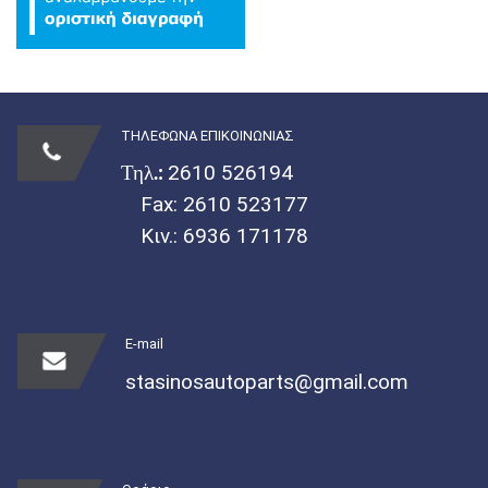
ΤΗΛΕΦΩΝΑ ΕΠΙΚΟΙΝΩΝΙΑΣ
Τηλ.:
2610 526194
Fax: 2610 523177
Κιν.:
6936 171178
E-mail
stasinosautoparts@gmail.com