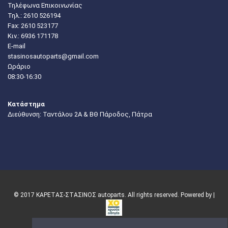
Τηλέφωνα Επικοινωνίας
Τηλ.:
2610 526194
Fax: 2610 523177
Κιν.:
6936 171178
E-mail
stasinosautoparts@gmail.com
Ωράριο
08:30-16:30
Κατάστημα
Διεύθυνση: Ταντάλου 2Α & ΒΘ Πάροδος, Πάτρα
© 2017 ΚΑΡΕΤΑΣ-ΣΤΑΣΙΝΟΣ autoparts. All rights reserved. Powered by |