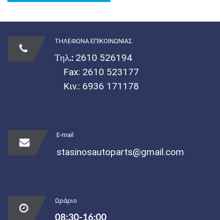
ΤΗΛΕΦΩΝΑ ΕΠΙΚΟΙΝΩΝΙΑΣ
Τηλ.:
2610 526194
Fax: 2610 523177
Κιν.:
6936 171178
E-mail
stasinosautoparts@gmail.com
Ωράριο
08:30-16:00