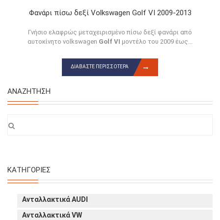
Φανάρι πίσω δεξί Volkswagen Golf VI 2009-2013
Γνήσιο ελαφρώς μεταχειρισμένο πίσω δεξί φανάρι από
αυτοκίνητο volkswagen
Golf VI
μοντέλο του 2009 έως...
ΔΙΑΒΆΣΤΕ ΠΕΡΙΣΣΌΤΕΡΑ
ΑΝΑΖΉΤΗΣΗ
ΚΑΤΗΓΟΡΊΕΣ
Ανταλλακτικά AUDI
Ανταλλακτικά VW