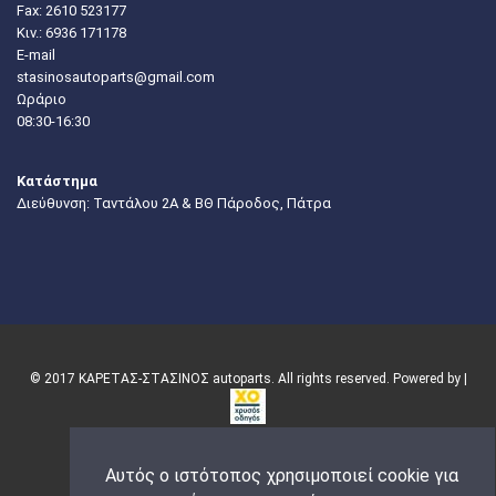
Fax: 2610 523177
Κιν.:
6936 171178
E-mail
stasinosautoparts@gmail.com
Ωράριο
08:30-16:30
Κατάστημα
Διεύθυνση: Ταντάλου 2Α & ΒΘ Πάροδος, Πάτρα
© 2017 ΚΑΡΕΤΑΣ-ΣΤΑΣΙΝΟΣ autoparts. All rights reserved. Powered by |
Αυτός ο ιστότοπος χρησιμοποιεί cookie για