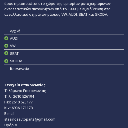
δραστηριοποιείται στο χώρο της εμπορίας μεταχειρισμένων
ανταλλακτικών αυτοκινήτων από το 1999, με εξειδίκευση στα
ανταλλακτικά οχημάτων μάρκας VW, AUDI, SEAT και SKODA.
Αρχική
AUDI
VW
SEAT
SKODA
Επικοινωνία
Στοιχεία επικοινωνίας
Τηλέφωνα Επικοινωνίας
Τηλ.:
2610 526194
Fax: 2610 523177
Κιν.:
6936 171178
E-mail
stasinosautoparts@gmail.com
Ωράριο