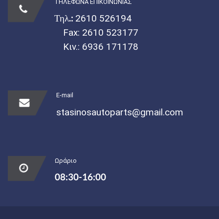
ΤΗΛΕΦΩΝΑ ΕΠΙΚΟΙΝΩΝΙΑΣ
Τηλ.:
2610 526194
Fax: 2610 523177
Κιν.:
6936 171178
E-mail
stasinosautoparts@gmail.com
Ωράριο
08:30-16:00