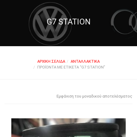
G7 STATION
ΑΡΧΙΚΉ ΣΕΛΊΔΑ
ΑΝΤΑΛΛΑΚΤΙΚΆ
ΠΡΟΪΌΝΤΑ ΜΕ ΕΤΙΚΈΤΑ “G7 STATION”
Εμφάνιση του μοναδικού αποτελέσματος