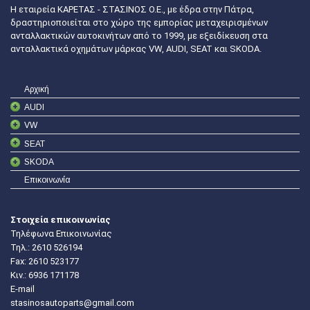
Η εταιρεία ΚΑΡΕΤΑΣ - ΣΤΑΣΙΝΟΣ Ο.Ε., με έδρα στην Πάτρα,
δραστηριοποιείται στο χώρο της εμπορίας μεταχειρισμένων
ανταλλακτικών αυτοκινήτων από το 1999, με εξειδίκευση στα
ανταλλακτικά οχημάτων μάρκας VW, AUDI, SEAT και SKODA.
Αρχική
AUDI
VW
SEAT
SKODA
Επικοινωνία
Στοιχεία επικοινωνίας
Τηλέφωνα Επικοινωνίας
Τηλ.:
2610 526194
Fax: 2610 523177
Κιν.:
6936 171178
E-mail
stasinosautoparts@gmail.com