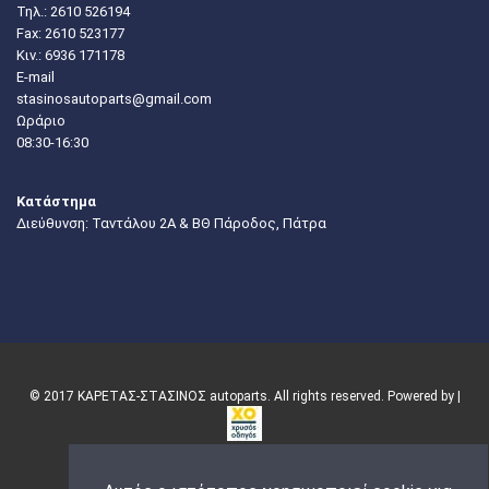
Τηλ.:
2610 526194
Fax: 2610 523177
Κιν.:
6936 171178
E-mail
stasinosautoparts@gmail.com
Ωράριο
08:30-16:30
Κατάστημα
Διεύθυνση: Ταντάλου 2Α & ΒΘ Πάροδος, Πάτρα
© 2017 ΚΑΡΕΤΑΣ-ΣΤΑΣΙΝΟΣ autoparts. All rights reserved. Powered by |