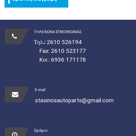
ΤΗΛΕΦΩΝΑ ΕΠΙΚΟΙΝΩΝΙΑΣ
Τηλ.:
2610 526194
Fax: 2610 523177
Κιν.:
6936 171178
E-mail
stasinosautoparts@gmail.com
Ωράριο