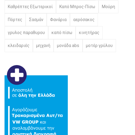
Καθρέπτες Εξωτερικοί
Καπό Μπρος-Πίσω
Μούρη
Πόρτες
Σασμάν
Φανάρια
αερόσακος
γρυλος παραθυρου
καπό πίσω
κινητήρας
κλειδαριές
μηχανή
μονάδα abs
μοτέρ γρύλου