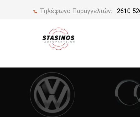
Τηλέφωνο Παραγγελιών:
2610 52