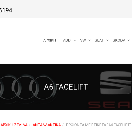
6194
ΑΡΧΙΚΉ
AUDI
VW
SEAT
SKODA
A6 FACELIFT
ΑΡΧΙΚΉ ΣΕΛΊΔΑ
ΑΝΤΑΛΛΑΚΤΙΚΆ
ΠΡΟΪΌΝΤΑ ΜΕ ΕΤΙΚΈΤΑ “A6 FACELIFT”