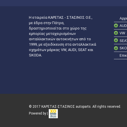
Η εταιρεία ΚΑΡΕΤΑΣ - ΣΤΑΣΙΝΟΣ Ο.Ε.,
Αρχι
με έδρα στην Πάτρα,
AUD
δραστηριοποιείται στο χώρο της
VW
εμπορίας μεταχειρισμένων
ανταλλακτικών αυτοκινήτων από το
SEA
1999, με εξειδίκευση στα ανταλλακτικά
SKO
οχημάτων μάρκας VW, AUDI, SEAT και
SKODA.
Επικ
© 2017 ΚΑΡΕΤΑΣ-ΣΤΑΣΙΝΟΣ autoparts. All rights reserved.
Powered by |