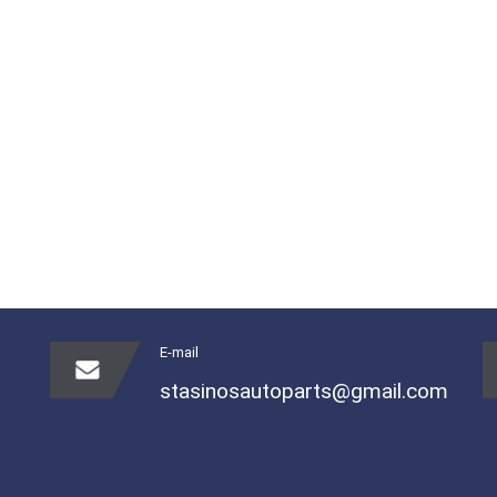
E-mail
stasinosautoparts@gmail.com