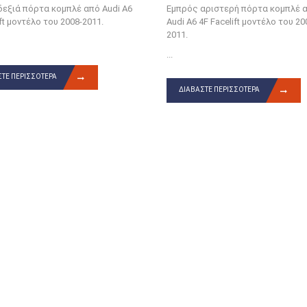
εξιά πόρτα κομπλέ από Audi A6
Εμπρός αριστερή πόρτα κομπλέ 
ift μοντέλο του 2008-2011.
Audi A6 4F Facelift μοντέλο του 20
2011.
...
ΤΕ ΠΕΡΙΣΣΌΤΕΡΑ
ΔΙΑΒΆΣΤΕ ΠΕΡΙΣΣΌΤΕΡΑ