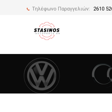
Τηλέφωνο Παραγγελιών:
2610 52