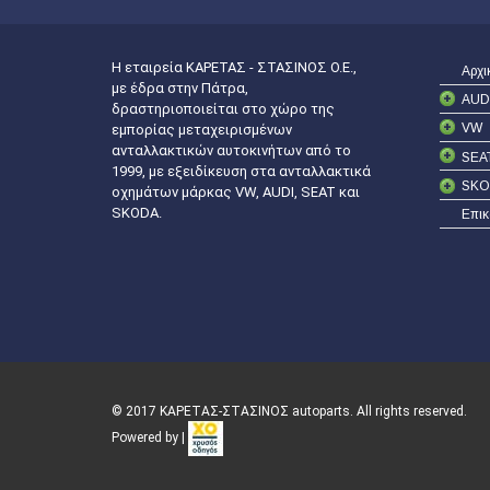
Η εταιρεία ΚΑΡΕΤΑΣ - ΣΤΑΣΙΝΟΣ Ο.Ε.,
Αρχι
με έδρα στην Πάτρα,
AUD
δραστηριοποιείται στο χώρο της
VW
εμπορίας μεταχειρισμένων
ανταλλακτικών αυτοκινήτων από το
SEA
1999, με εξειδίκευση στα ανταλλακτικά
SKO
οχημάτων μάρκας VW, AUDI, SEAT και
SKODA.
Επικ
© 2017 ΚΑΡΕΤΑΣ-ΣΤΑΣΙΝΟΣ autoparts. All rights reserved.
Powered by |