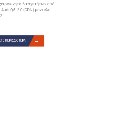
χειροκίνητο 6 ταχυτήτων από
 Audi Q5 2.0 (CDN) μοντέλο
2.
ΤΕ ΠΕΡΙΣΣΌΤΕΡΑ