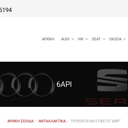
6194
ΑΡΧΙΚΉ
AUDI
VW
SEAT
SKODA
6ΑΡΙ
ΑΡΧΙΚΉ ΣΕΛΊΔΑ
ΑΝΤΑΛΛΑΚΤΙΚΆ
ΠΡΟΪΌΝΤΑ ΜΕ ΕΤΙΚΈΤΑ “6ΑΡΙ”