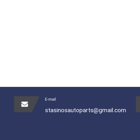
E-mail
stasinosautoparts@gmail.com