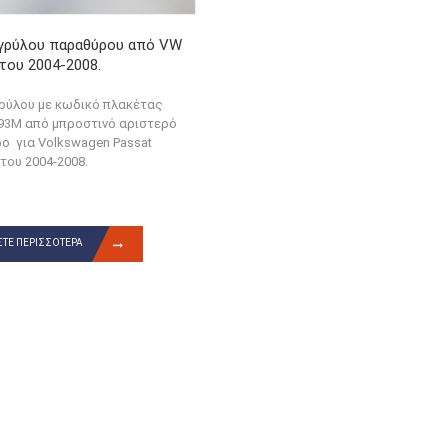
γρύλου παραθύρου από VW
του 2004-2008.
ρύλου με κωδικό πλακέτας
93M από μπροστινό αριστερό
ο για Volkswagen Passat
του 2004-2008.
ΤΕ ΠΕΡΙΣΣΌΤΕΡΑ