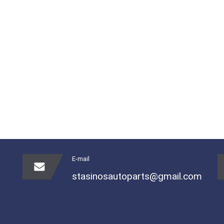
E-mail
stasinosautoparts@gmail.com