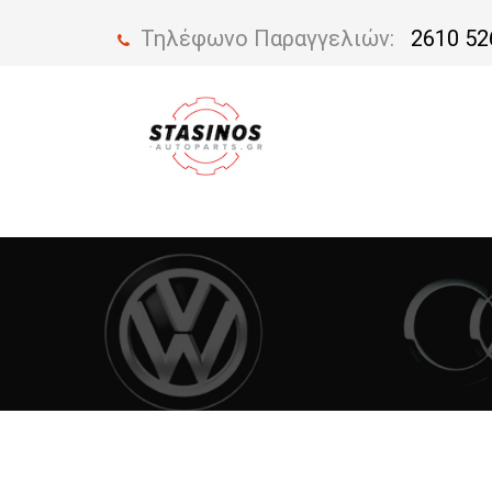
Τηλέφωνο Παραγγελιών:
2610 52