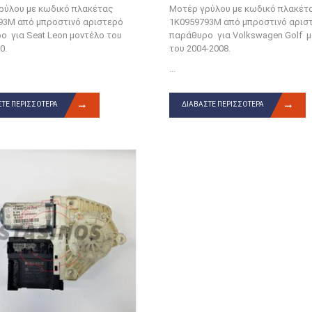
ρύλου με κωδικό πλακέτας
Μοτέρ γρύλου με κωδικό πλακέτ
93M από μπροστινό αριστερό
1K0959793M από μπροστινό αρισ
ο για Seat Leon μοντέλο του
παράθυρο για Volkswagen Golf 
0.
του 2004-2008.
...
ΤΕ ΠΕΡΙΣΣΌΤΕΡΑ
ΔΙΑΒΆΣΤΕ ΠΕΡΙΣΣΌΤΕΡΑ