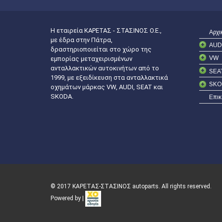
Η εταιρεία ΚΑΡΕΤΑΣ - ΣΤΑΣΙΝΟΣ Ο.Ε.,
Αρχι
με έδρα στην Πάτρα,
AUD
δραστηριοποιείται στο χώρο της
VW
εμπορίας μεταχειρισμένων
ανταλλακτικών αυτοκινήτων από το
SEA
1999, με εξειδίκευση στα ανταλλακτικά
SKO
οχημάτων μάρκας VW, AUDI, SEAT και
SKODA.
Επικ
© 2017 ΚΑΡΕΤΑΣ-ΣΤΑΣΙΝΟΣ autoparts. All rights reserved.
Powered by |