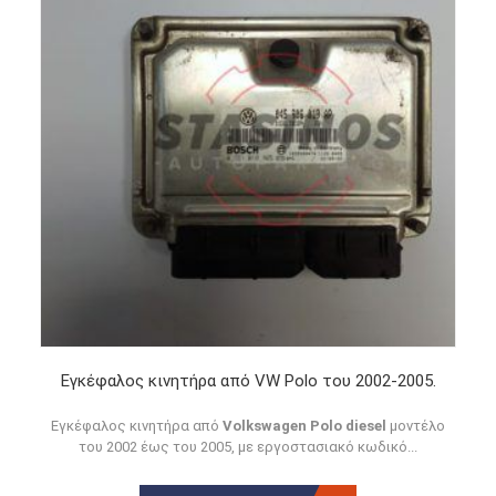
Εγκέφαλος κινητήρα από VW Polo του 2002-2005.
Εγκέφαλος κινητήρα από
Volkswagen Polo diesel
μοντέλο
του 2002 έως του 2005, με εργοστασιακό κωδικό...