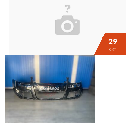
29
ΟΚΤ