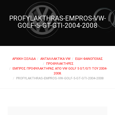
PROFYLAKTHRAS-EMPROS-VW-
GOLF-5-GT-GTI-2004-2008
ΑΡΧΙΚΉ ΣΕΛΊΔΑ
ΑΝΤΑΛΛΑΚΤΙΚΆ VW
ΕΊΔΗ ΦΑΝΟΠΟΙΊΑΣ
ΠΡΟΦΥΛΑΚΤΉΡΕΣ
ΕΜΠΡΌΣ ΠΡΟΦΥΛΑΚΤΉΡΑΣ ΑΠΌ VW GOLF 5 GT/GTI ΤΟΥ 2004-
2008.
PROFYLAKTHRAS-EMPROS-VW-GOLF-5-GT-GTI-2004-2008