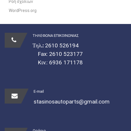
Ροή σχολίων
WordPress.org
ΤΗΛΕΦΩΝΑ ΕΠΙΚΟΙΝΩΝΙΑΣ
Τηλ.:
2610 526194
Fax: 2610 523177
Κιν.:
6936 171178
E-mail
stasinosautoparts@gmail.com
Ωράριο