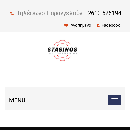
Τηλέφωνο Παραγγελιών:
2610 526194
Αγαπημένα
Facebook
MENU