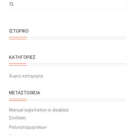
ΙΣΤΟΡΙΚΌ
KΑΤΗΓΟΡΊΕΣ
Χωρίς κατηγορία
ΜΕΤΑΣΤΟΙΧΕΊΑ
Manual registration is disabled
Σύνδεση
Ροή καταχωρίσεων