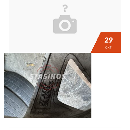
29
ΟΚΤ