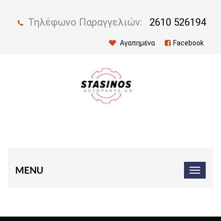
Τηλέφωνο Παραγγελιών:
2610 526194
Αγαπημένα
Facebook
MENU