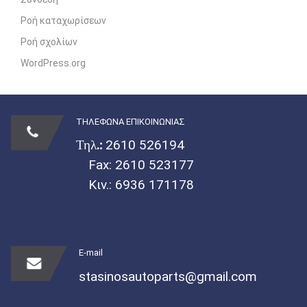
Ροή καταχωρίσεων
Ροή σχολίων
WordPress.org
ΤΗΛΕΦΩΝΑ ΕΠΙΚΟΙΝΩΝΙΑΣ
Τηλ.:
2610 526194
Fax: 2610 523177
Κιν.:
6936 171178
E-mail
stasinosautoparts@gmail.com