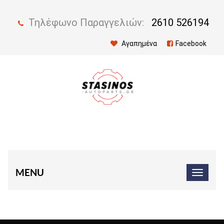
Τηλέφωνο Παραγγελιών:
2610 526194
Αγαπημένα
Facebook
MENU