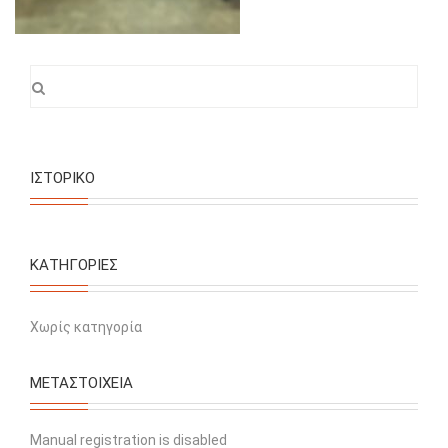
ΙΣΤΟΡΙΚΌ
KΑΤΗΓΟΡΊΕΣ
Χωρίς κατηγορία
ΜΕΤΑΣΤΟΙΧΕΊΑ
Manual registration is disabled