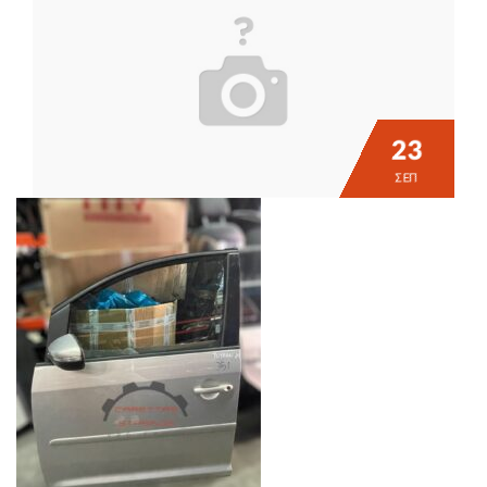
23
ΣΕΠ