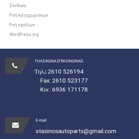
Σύνδεση
Ροή καταχωρίσεων
Ροή σχολίων
WordPress.org
ΤΗΛΕΦΩΝΑ ΕΠΙΚΟΙΝΩΝΙΑΣ
Τηλ.:
2610 526194
Fax: 2610 523177
Κιν.:
6936 171178
E-mail
stasinosautoparts@gmail.com