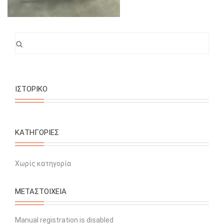
ΙΣΤΟΡΙΚΌ
KΑΤΗΓΟΡΊΕΣ
Χωρίς κατηγορία
ΜΕΤΑΣΤΟΙΧΕΊΑ
Manual registration is disabled