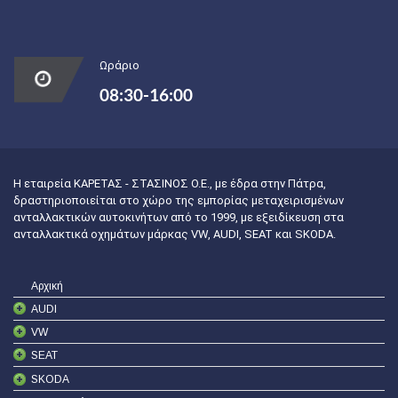
Ωράριο
08:30-16:00
Η εταιρεία ΚΑΡΕΤΑΣ - ΣΤΑΣΙΝΟΣ Ο.Ε., με έδρα στην Πάτρα,
δραστηριοποιείται στο χώρο της εμπορίας μεταχειρισμένων
ανταλλακτικών αυτοκινήτων από το 1999, με εξειδίκευση στα
ανταλλακτικά οχημάτων μάρκας VW, AUDI, SEAT και SKODA.
Αρχική
AUDI
VW
SEAT
SKODA