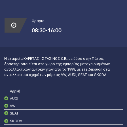
Ωράριο
08:30-16:00
Η εταιρεία ΚΑΡΕΤΑΣ - ΣΤΑΣΙΝΟΣ Ο.Ε., με έδρα στην Πάτρα,
δραστηριοποιείται στο χώρο της εμπορίας μεταχειρισμένων
ανταλλακτικών αυτοκινήτων από το 1999, με εξειδίκευση στα
ανταλλακτικά οχημάτων μάρκας VW, AUDI, SEAT και SKODA.
Αρχική
AUDI
VW
SEAT
SKODA