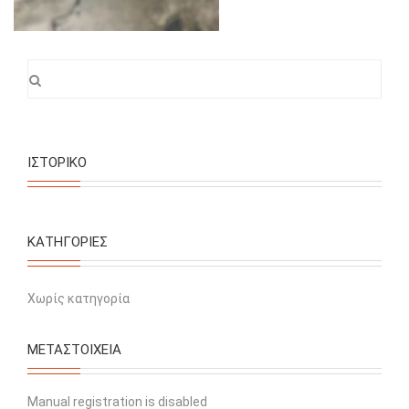
ΙΣΤΟΡΙΚΌ
KΑΤΗΓΟΡΊΕΣ
Χωρίς κατηγορία
ΜΕΤΑΣΤΟΙΧΕΊΑ
Manual registration is disabled