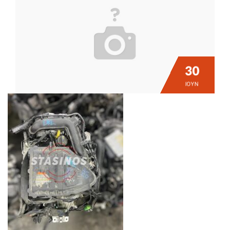
30
ΙΟΎΝ