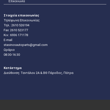
Επικοινωνία
Στοιχεία επικοινωνίας
Τηλέφωνα Επικοινωνίας
Τηλ.:
2610 526194
Fax: 2610 523177
Κιν.:
6936 171178
E-mail
stasinosautoparts@gmail.com
Ωράριο
08:30-16:30
Κατάστημα
Διεύθυνση: Ταντάλου 2Α & ΒΘ Πάροδος, Πάτρα