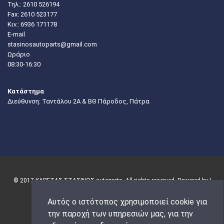
Τηλ.:
2610 526194
Fax: 2610 523177
Κιν.:
6936 171178
E-mail
stasinosautoparts@gmail.com
Ωράριο
08:30-16:30
Κατάστημα
Διεύθυνση: Ταντάλου 2Α & ΒΘ Πάροδος, Πάτρα
© 2017 ΚΑΡΕΤΑΣ-ΣΤΑΣΙΝΟΣ autoparts. All rights reserved. Powered by |
Αυτός ο ιστότοπος χρησιμοποιεί cookie για
την παροχή των υπηρεσιών μας, για την