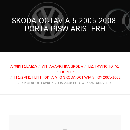
SKODA-OCTAVIA-5-2005-2008-
PORTA-PISW-ARISTERH
ΑΡΧΙΚΉ ΣΕΛΊΔΑ
ΑΝΤΑΛΛΑΚΤΙΚΆ SKODA
ΕΊΔΗ ΦΑΝΟΠΟΙΊΑΣ
ΠΌΡΤΕΣ
ΠΊΣΩ ΑΡΙΣΤΕΡΉ ΠΌΡΤΑ ΑΠΌ SKODA OCTAVIA 5 ΤΟΥ 2005-2008.
SKODA-OCTAVIA-5-2005-2008-PORTA-PISW-ARISTERH