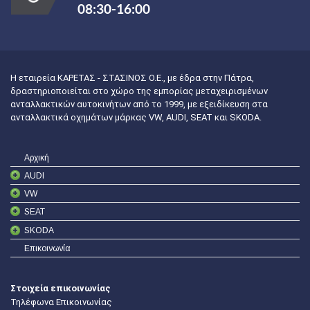
08:30-16:00
Η εταιρεία ΚΑΡΕΤΑΣ - ΣΤΑΣΙΝΟΣ Ο.Ε., με έδρα στην Πάτρα,
δραστηριοποιείται στο χώρο της εμπορίας μεταχειρισμένων
ανταλλακτικών αυτοκινήτων από το 1999, με εξειδίκευση στα
ανταλλακτικά οχημάτων μάρκας VW, AUDI, SEAT και SKODA.
Αρχική
AUDI
VW
SEAT
SKODA
Επικοινωνία
Στοιχεία επικοινωνίας
Τηλέφωνα Επικοινωνίας