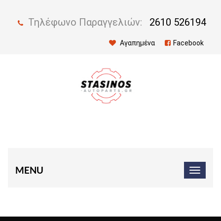
Τηλέφωνο Παραγγελιών:
2610 526194
Αγαπημένα
Facebook
MENU