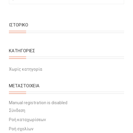
ΙΣΤΟΡΙΚΌ
KΑΤΗΓΟΡΊΕΣ
Χωρίς κατηγορία
ΜΕΤΑΣΤΟΙΧΕΊΑ
Manual registration is disabled
Σύνδεση
Ροή καταχωρίσεων
Ροή σχολίων