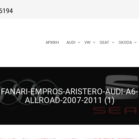
6194
ΑΡΧΙΚΉ
AUDI
VW
SEAT
SKODA
FANARI-EMPROS-ARISTERO-AUDI-A6-
ALLROAD-2007-2011 (1)