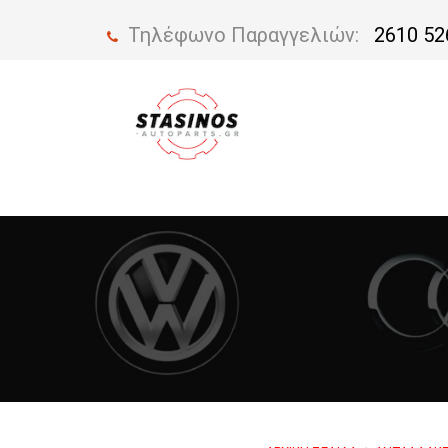
Τηλέφωνο Παραγγελιών:
2610 52