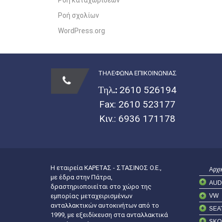
Ροή σχολίων
WordPress.org
ΤΗΛΕΦΩΝΑ ΕΠΙΚΟΙΝΩΝΙΑΣ
Τηλ.:
2610 526194
Fax: 2610 523177
Κιν.:
6936 171178
Η εταιρεία ΚΑΡΕΤΑΣ - ΣΤΑΣΙΝΟΣ Ο.Ε.,
Αρχι
με έδρα στην Πάτρα,
AUD
δραστηριοποιείται στο χώρο της
VW
εμπορίας μεταχειρισμένων
ανταλλακτικών αυτοκινήτων από το
SEA
1999, με εξειδίκευση στα ανταλλακτικά
SKO