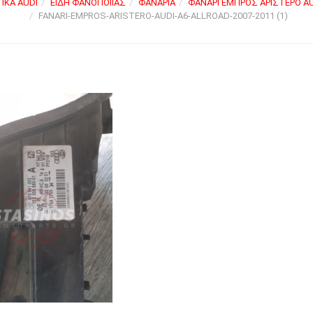
ΙΚΆ AUDI
ΕΊΔΗ ΦΑΝΟΠΟΙΊΑΣ
ΦΑΝΆΡΙΑ
ΦΑΝΆΡΙ ΕΜΠΡΌΣ ΑΡΙΣΤΕΡΌ AU
FANARI-EMPROS-ARISTERO-AUDI-A6-ALLROAD-2007-2011 (1)