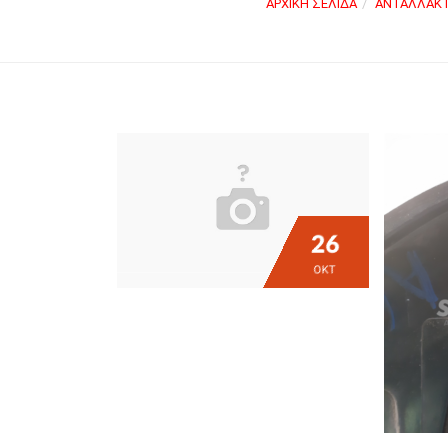
ΑΡΧΙΚΉ ΣΕΛΊΔΑ
ΑΝΤΑΛΛΑΚΤ
26
ΟΚΤ