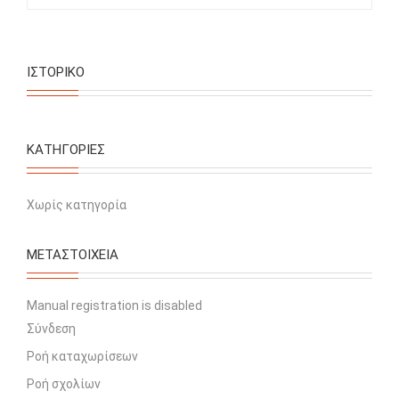
ΙΣΤΟΡΙΚΌ
KΑΤΗΓΟΡΊΕΣ
Χωρίς κατηγορία
ΜΕΤΑΣΤΟΙΧΕΊΑ
Manual registration is disabled
Σύνδεση
Ροή καταχωρίσεων
Ροή σχολίων