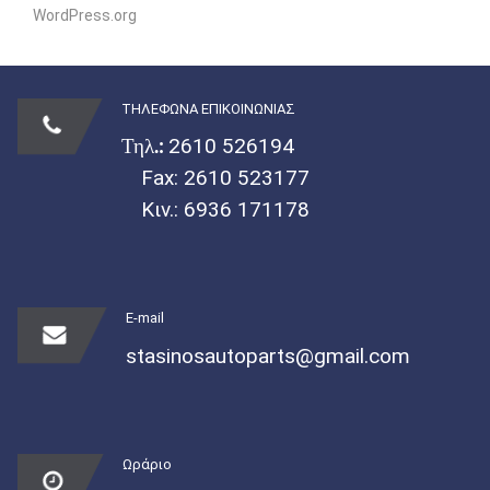
WordPress.org
ΤΗΛΕΦΩΝΑ ΕΠΙΚΟΙΝΩΝΙΑΣ
Τηλ.:
2610 526194
Fax: 2610 523177
Κιν.:
6936 171178
E-mail
stasinosautoparts@gmail.com
Ωράριο