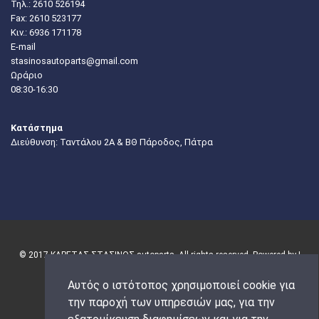
Τηλ.:
2610 526194
Fax: 2610 523177
Κιν.:
6936 171178
E-mail
stasinosautoparts@gmail.com
Ωράριο
08:30-16:30
Κατάστημα
Διεύθυνση: Ταντάλου 2Α & ΒΘ Πάροδος, Πάτρα
© 2017 ΚΑΡΕΤΑΣ-ΣΤΑΣΙΝΟΣ autoparts. All rights reserved. Powered by |
Αυτός ο ιστότοπος χρησιμοποιεί cookie για
την παροχή των υπηρεσιών μας, για την