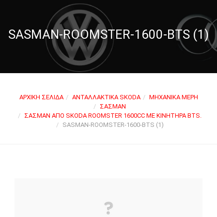
SASMAN-ROOMSTER-1600-BTS (1)
ΑΡΧΙΚΉ ΣΕΛΊΔΑ
ΑΝΤΑΛΛΑΚΤΙΚΆ SKODA
ΜΗΧΑΝΙΚΆ ΜΈΡΗ
ΣΑΣΜΆΝ
ΣΑΣΜΆΝ ΑΠΌ SKODA ROOMSTER 1600CC ΜΕ ΚΙΝΗΤΉΡΑ BTS.
SASMAN-ROOMSTER-1600-BTS (1)