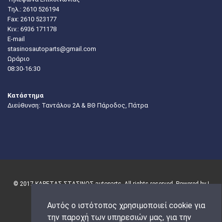
Τηλ.:
2610 526194
Fax: 2610 523177
Κιν.:
6936 171178
E-mail
stasinosautoparts@gmail.com
Ωράριο
08:30-16:30
Κατάστημα
Διεύθυνση: Ταντάλου 2Α & ΒΘ Πάροδος, Πάτρα
© 2017 ΚΑΡΕΤΑΣ-ΣΤΑΣΙΝΟΣ autoparts. All rights reserved. Powered by |
Αυτός ο ιστότοπος χρησιμοποιεί cookie για
την παροχή των υπηρεσιών μας, για την