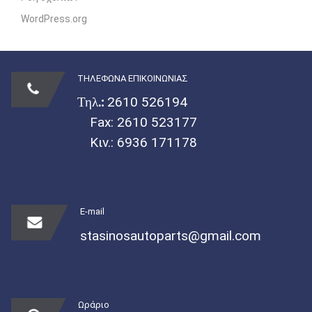
WordPress.org
ΤΗΛΕΦΩΝΑ ΕΠΙΚΟΙΝΩΝΙΑΣ
Τηλ.:
2610 526194
Fax: 2610 523177
Κιν.:
6936 171178
E-mail
stasinosautoparts@gmail.com
Ωράριο