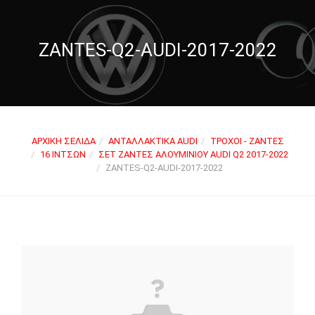
ZANTES-Q2-AUDI-2017-2022
ΑΡΧΙΚΉ ΣΕΛΊΔΑ
ΑΝΤΑΛΛΑΚΤΙΚΆ AUDI
ΤΡΌΧΟΙ - ΖΆΝΤΕΣ
16 ΙΝΤΣΏΝ
ΣΕΤ ΖΆΝΤΕΣ ΑΛΟΥΜΙΝΊΟΥ AUDI Q2 2017-2022
ZANTES-Q2-AUDI-2017-2022