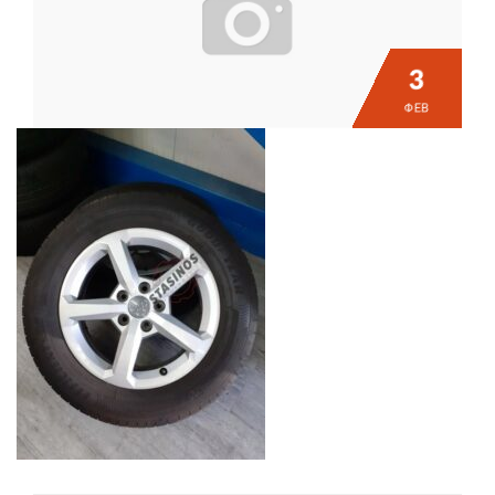
3
ΦΕΒ