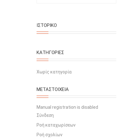
ΙΣΤΟΡΙΚΌ
KΑΤΗΓΟΡΊΕΣ
Χωρίς κατηγορία
ΜΕΤΑΣΤΟΙΧΕΊΑ
Manual registration is disabled
Σύνδεση
Ροή καταχωρίσεων
Ροή σχολίων