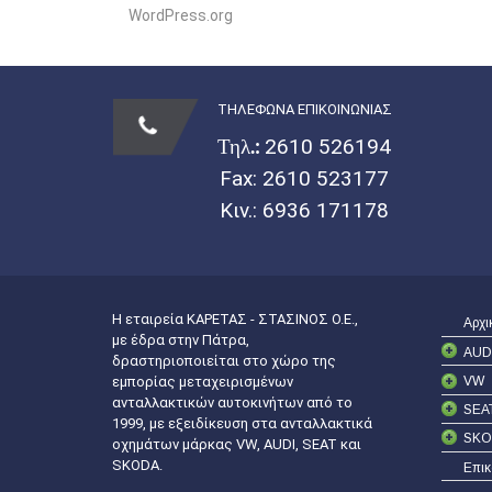
WordPress.org
ΤΗΛΕΦΩΝΑ ΕΠΙΚΟΙΝΩΝΙΑΣ
Τηλ.:
2610 526194
Fax: 2610 523177
Κιν.:
6936 171178
Η εταιρεία ΚΑΡΕΤΑΣ - ΣΤΑΣΙΝΟΣ Ο.Ε.,
Αρχι
με έδρα στην Πάτρα,
AUD
δραστηριοποιείται στο χώρο της
VW
εμπορίας μεταχειρισμένων
ανταλλακτικών αυτοκινήτων από το
SEA
1999, με εξειδίκευση στα ανταλλακτικά
SKO
οχημάτων μάρκας VW, AUDI, SEAT και
SKODA.
Επικ