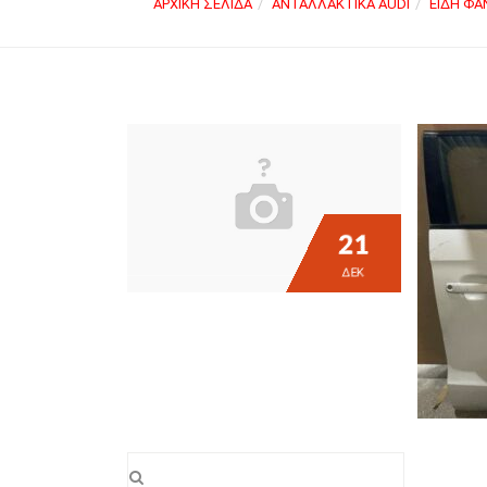
ΑΡΧΙΚΉ ΣΕΛΊΔΑ
ΑΝΤΑΛΛΑΚΤΙΚΆ AUDI
ΕΊΔΗ ΦΑ
21
ΔΕΚ