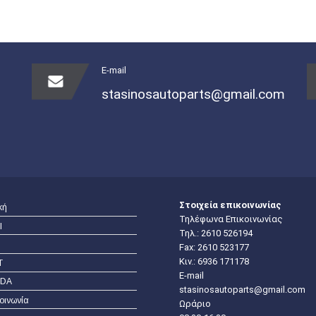
E-mail
stasinosautoparts@gmail.com
Στοιχεία επικοινωνίας
κή
Τηλέφωνα Επικοινωνίας
I
Τηλ.:
2610 526194
Fax: 2610 523177
Κιν.:
6936 171178
T
E-mail
DA
stasinosautoparts@gmail.com
οινωνία
Ωράριο