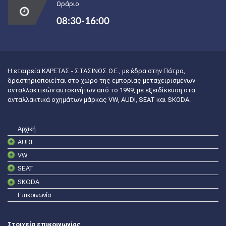
Ωράριο
08:30-16:00
Η εταιρεία ΚΑΡΕΤΑΣ - ΣΤΑΣΙΝΟΣ Ο.Ε., με έδρα στην Πάτρα,
δραστηριοποιείται στο χώρο της εμπορίας μεταχειρισμένων
ανταλλακτικών αυτοκινήτων από το 1999, με εξειδίκευση στα
ανταλλακτικά οχημάτων μάρκας VW, AUDI, SEAT και SKODA.
Αρχική
AUDI
VW
SEAT
SKODA
Επικοινωνία
Στοιχεία επικοινωνίας