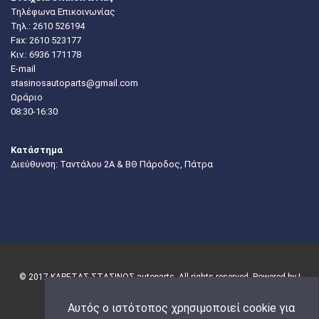
Τηλέφωνα Επικοινωνίας
Τηλ.:
2610 526194
Fax: 2610 523177
Κιν.:
6936 171178
E-mail
stasinosautoparts@gmail.com
Ωράριο
08:30-16:30
Κατάστημα
Διεύθυνση: Ταντάλου 2Α & ΒΘ Πάροδος, Πάτρα
© 2017 ΚΑΡΕΤΑΣ-ΣΤΑΣΙΝΟΣ autoparts. All rights reserved. Powered by |
Αυτός ο ιστότοπος χρησιμοποιεί cookie για