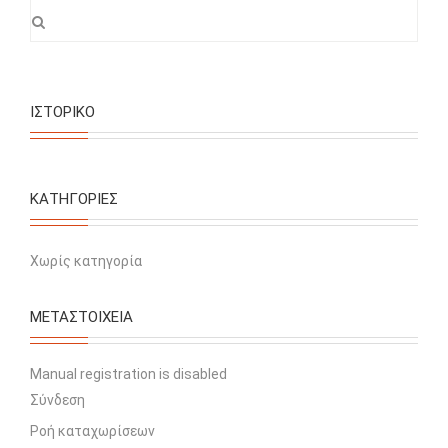
ΙΣΤΟΡΙΚΌ
KΑΤΗΓΟΡΊΕΣ
Χωρίς κατηγορία
ΜΕΤΑΣΤΟΙΧΕΊΑ
Manual registration is disabled
Σύνδεση
Ροή καταχωρίσεων