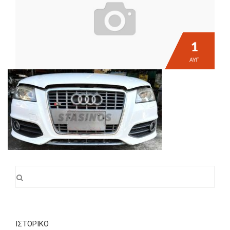
1
ΑΥΓ
ΙΣΤΟΡΙΚΌ