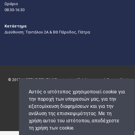
Ωράριο
08:30-16:30
Κατάστημα
Διεύθυνση: Ταντάλου 2Α & ΒΘ Πάροδος, Πάτρα
© 2017 ΚΑΡΕΤΑΣ-ΣΤΑΣΙΝΟΣ autoparts. All rights reserved. Powered by |
Αυτός ο ιστότοπος χρησιμοποιεί cookie για
την παροχή των υπηρεσιών μας, για την
εξατομίκευση διαφημίσεων και για την
ανάλυση της επισκεψιμότητας. Με τη
χρήση αυτού του ιστότοπου, αποδέχεστε
τη χρήση των cookie.