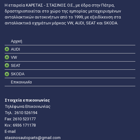
Η εταιρεία ΚΑΡΕΤΑΣ - ΣΤΑΣΙΝΟΣ Ο.Ε., με έδρα στην Πάτρα,
δραστηριοποιείται στο χώρο της εμπορίας μεταχειρισμένων
ανταλλακτικών αυτοκινήτων από το 1999, με εξειδίκευση στα
ανταλλακτικά οχημάτων μάρκας VW, AUDI, SEAT και SKODA.
Αρχική
AUDI
VW
SEAT
SKODA
Επικοινωνία
Στοιχεία επικοινωνίας
Τηλέφωνα Επικοινωνίας
Τηλ.:
2610 526194
Fax: 2610 523177
Κιν.:
6936 171178
E-mail
stasinosautoparts@gmail.com