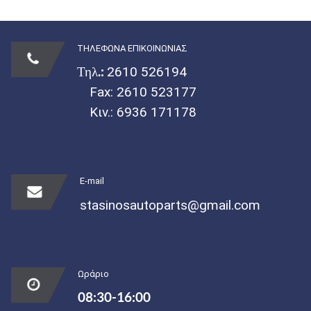
ΤΗΛΕΦΩΝΑ ΕΠΙΚΟΙΝΩΝΙΑΣ
Τηλ.:
2610 526194
Fax: 2610 523177
Κιν.:
6936 171178
E-mail
stasinosautoparts@gmail.com
Ωράριο
08:30-16:00