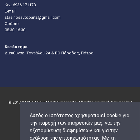
Κιν.:
6936 171178
E-mail
stasinosautoparts@gmail.com
Ωράριο
08:30-16:30
Κατάστημα
Διεύθυνση: Ταντάλου 2Α & ΒΘ Πάροδος, Πάτρα
© 2017 ΚΑΡΕΤΑΣ-ΣΤΑΣΙΝΟΣ autoparts. All rights reserved. Powered by |
Αυτός ο ιστότοπος χρησιμοποιεί cookie για
την παροχή των υπηρεσιών μας, για την
εξατομίκευση διαφημίσεων και για την
ανάλυση της επισκεψιμότητας. Με τη