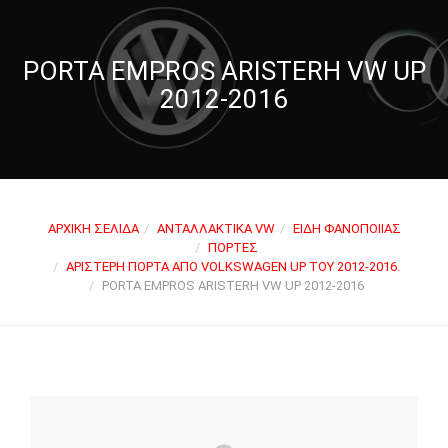
PORTA EMPROS ARISTERH VW UP
2012-2016
ΑΡΧΙΚΉ ΣΕΛΊΔΑ
ΑΝΤΑΛΛΑΚΤΙΚΆ VW
ΕΊΔΗ ΦΑΝΟΠΟΙΊΑΣ
ΠΌΡΤΕΣ
ΑΡΙΣΤΕΡΉ ΠΌΡΤΑ ΑΠΌ VOLKSWAGEN UP ΤΟΥ 2012-2016.
PORTA EMPROS ARISTERH VW UP 2012-2016