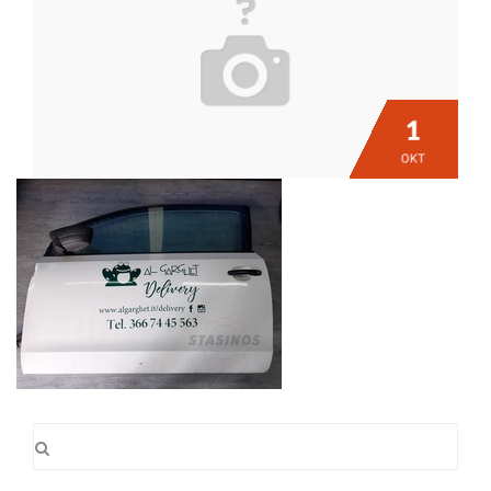
1
ΟΚΤ