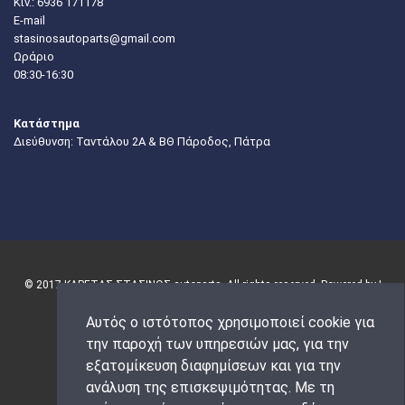
Κιν.:
6936 171178
E-mail
stasinosautoparts@gmail.com
Ωράριο
08:30-16:30
Κατάστημα
Διεύθυνση: Ταντάλου 2Α & ΒΘ Πάροδος, Πάτρα
© 2017 ΚΑΡΕΤΑΣ-ΣΤΑΣΙΝΟΣ autoparts. All rights reserved. Powered by |
Αυτός ο ιστότοπος χρησιμοποιεί cookie για
την παροχή των υπηρεσιών μας, για την
εξατομίκευση διαφημίσεων και για την
ανάλυση της επισκεψιμότητας. Με τη