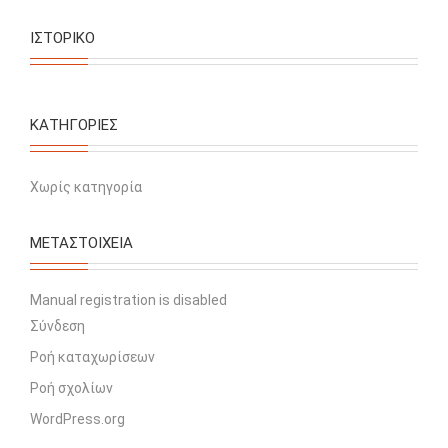
ΙΣΤΟΡΙΚΌ
KΑΤΗΓΟΡΊΕΣ
Χωρίς κατηγορία
ΜΕΤΑΣΤΟΙΧΕΊΑ
Manual registration is disabled
Σύνδεση
Ροή καταχωρίσεων
Ροή σχολίων
WordPress.org