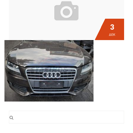
3
ΔΕΚ