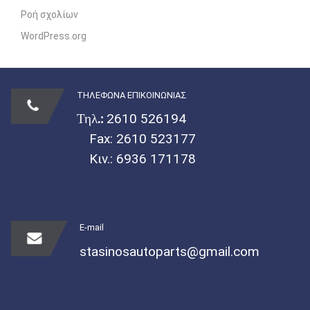
Ροή σχολίων
WordPress.org
ΤΗΛΕΦΩΝΑ ΕΠΙΚΟΙΝΩΝΙΑΣ
Τηλ.:
2610 526194
Fax: 2610 523177
Κιν.:
6936 171178
E-mail
stasinosautoparts@gmail.com