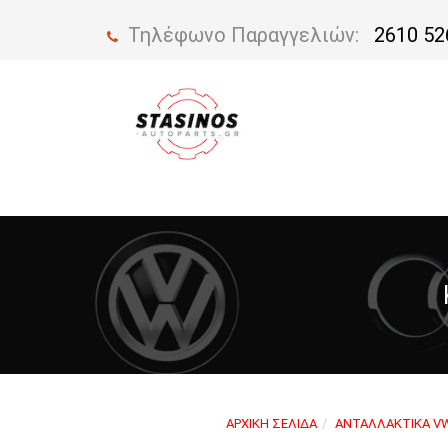
Τηλέφωνο Παραγγελιών:
2610 52
ΑΡΧΙΚΉ ΣΕΛΊΔΑ
ΑΝΤΑΛΛΑΚΤΙΚΆ V