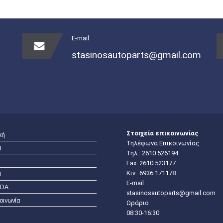
E-mail
stasinosautoparts@gmail.com
Στοιχεία επικοινωνίας
κή
Τηλέφωνα Επικοινωνίας
I
Τηλ.:
2610 526194
Fax: 2610 523177
Κιν.:
6936 171178
T
E-mail
DA
stasinosautoparts@gmail.com
οινωνία
Ωράριο
08:30-16:30