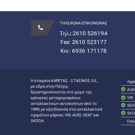
ΤΗΛΕΦΩΝΑ ΕΠΙΚΟΙΝΩΝΙΑΣ
Τηλ.:
2610 526194
Fax: 2610 523177
Κιν.:
6936 171178
Η εταιρεία ΚΑΡΕΤΑΣ - ΣΤΑΣΙΝΟΣ Ο.Ε.,
Αρχι
με έδρα στην Πάτρα,
AUD
δραστηριοποιείται στο χώρο της
VW
εμπορίας μεταχειρισμένων
ανταλλακτικών αυτοκινήτων από το
SEA
1999, με εξειδίκευση στα ανταλλακτικά
SKO
οχημάτων μάρκας VW, AUDI, SEAT και
SKODA.
Επικ