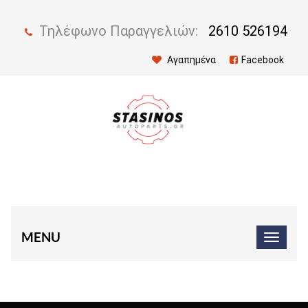
Τηλέφωνο Παραγγελιών:
2610 526194
Αγαπημένα
Facebook
MENU