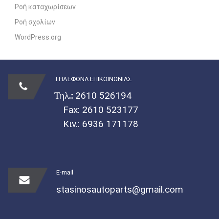
Ροή καταχωρίσεων
Ροή σχολίων
WordPress.org
ΤΗΛΕΦΩΝΑ ΕΠΙΚΟΙΝΩΝΙΑΣ
Τηλ.:
2610 526194
Fax: 2610 523177
Κιν.:
6936 171178
E-mail
stasinosautoparts@gmail.com