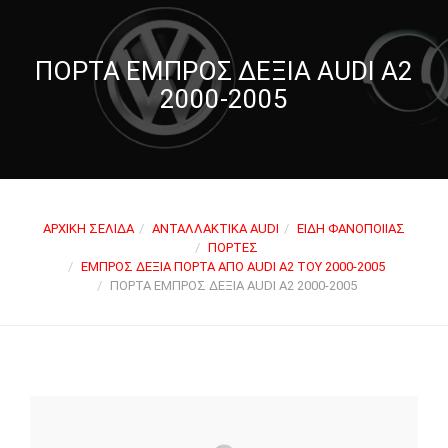
ΠΌΡΤΑ ΕΜΠΡΌΣ ΔΕΞΙΆ AUDI A2
2000-2005
ΑΡΧΙΚΉ ΣΕΛΊΔΑ
ΑΝΤΑΛΛΑΚΤΙΚΆ AUDI
ΕΊΔΗ ΦΑΝΟΠΟΙΊΑΣ
ΠΌΡΤΕΣ
ΕΜΠΡΌΣ ΔΕΞΙΆ ΠΌΡΤΑ ΑΠΌ AUDI A2 ΤΟΥ 2000-2005
ΠΌΡΤΑ ΕΜΠΡΌΣ ΔΕΞΙΆ AUDI A2 2000-2005