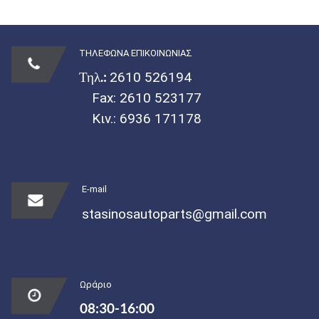
ΤΗΛΕΦΩΝΑ ΕΠΙΚΟΙΝΩΝΙΑΣ
Τηλ.:
2610 526194
Fax: 2610 523177
Κιν.:
6936 171178
E-mail
stasinosautoparts@gmail.com
Ωράριο
08:30-16:00