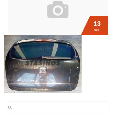
13
ΟΚΤ