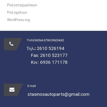
Ροή καταχωρίσεων
Ροή σχολίων
WordPress.org
ΤΗΛΕΦΩΝΑ ΕΠΙΚΟΙΝΩΝΙΑΣ
Τηλ.:
2610 526194
Fax: 2610 523177
Κιν.:
6936 171178
E-mail
stasinosautoparts@gmail.com