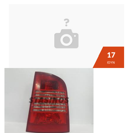
17
ΙΟΎΝ