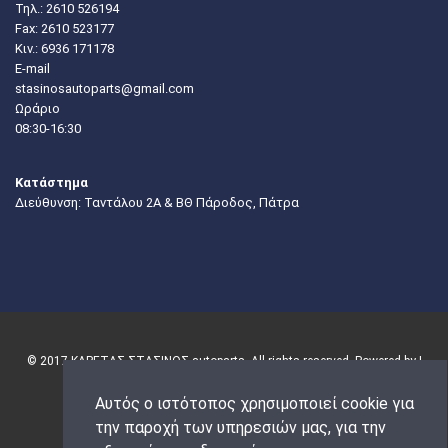
Τηλ.:
2610 526194
Fax: 2610 523177
Κιν.:
6936 171178
E-mail
stasinosautoparts@gmail.com
Ωράριο
08:30-16:30
Κατάστημα
Διεύθυνση: Ταντάλου 2Α & ΒΘ Πάροδος, Πάτρα
© 2017 ΚΑΡΕΤΑΣ-ΣΤΑΣΙΝΟΣ autoparts. All rights reserved. Powered by |
Αυτός ο ιστότοπος χρησιμοποιεί cookie για
την παροχή των υπηρεσιών μας, για την