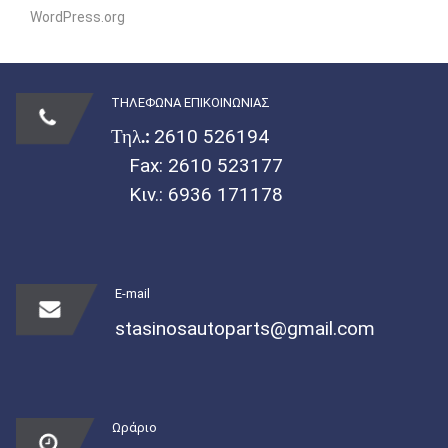
WordPress.org
ΤΗΛΕΦΩΝΑ ΕΠΙΚΟΙΝΩΝΙΑΣ
Τηλ.:
2610 526194
Fax: 2610 523177
Κιν.:
6936 171178
E-mail
stasinosautoparts@gmail.com
Ωράριο