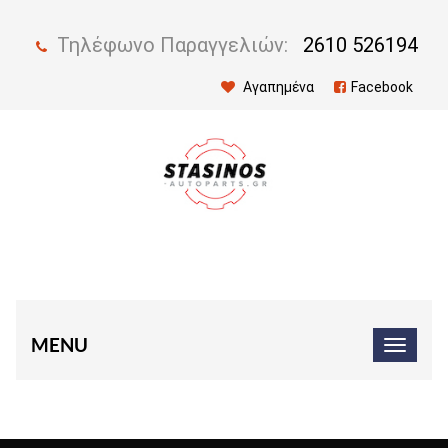
Τηλέφωνο Παραγγελιών:
2610 526194
Αγαπημένα
Facebook
MENU