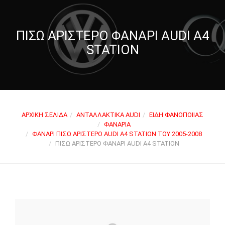
ΠΊΣΩ ΑΡΙΣΤΕΡΌ ΦΑΝΆΡΙ AUDI A4
STATION
ΑΡΧΙΚΉ ΣΕΛΊΔΑ
ΑΝΤΑΛΛΑΚΤΙΚΆ AUDI
ΕΊΔΗ ΦΑΝΟΠΟΙΊΑΣ
ΦΑΝΆΡΙΑ
ΦΑΝΆΡΙ ΠΊΣΩ ΑΡΙΣΤΕΡΌ AUDI A4 STATION ΤΟΥ 2005-2008
ΠΊΣΩ ΑΡΙΣΤΕΡΌ ΦΑΝΆΡΙ AUDI A4 STATION