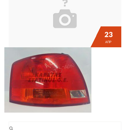
23
ΑΠΡ