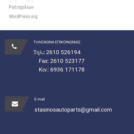
Ροή σχολίων
WordPress.org
ΤΗΛΕΦΩΝΑ ΕΠΙΚΟΙΝΩΝΙΑΣ
Τηλ.:
2610 526194
Fax: 2610 523177
Κιν.:
6936 171178
E-mail
stasinosautoparts@gmail.com