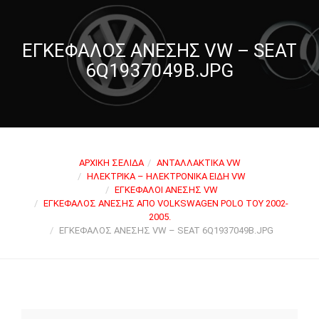
ΕΓΚΈΦΑΛΟΣ ΆΝΕΣΗΣ VW – SEAT
6Q1937049B.JPG
ΑΡΧΙΚΉ ΣΕΛΊΔΑ
ΑΝΤΑΛΛΑΚΤΙΚΆ VW
ΗΛΕΚΤΡΙΚΆ – ΗΛΕΚΤΡΟΝΙΚΆ ΕΊΔΗ VW
ΕΓΚΈΦΑΛΟΙ ΆΝΕΣΗΣ VW
ΕΓΚΈΦΑΛΟΣ ΆΝΕΣΗΣ ΑΠΌ VOLKSWAGEN POLO ΤΟΥ 2002-
2005.
ΕΓΚΈΦΑΛΟΣ ΆΝΕΣΗΣ VW – SEAT 6Q1937049B.JPG