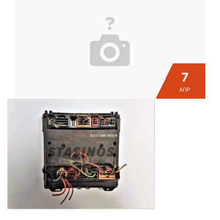
7
ΑΠΡ