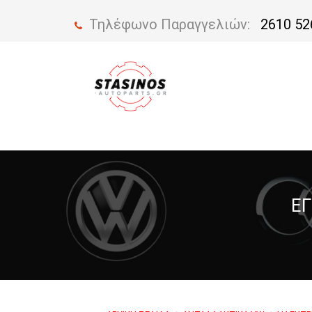
Τηλέφωνο Παραγγελιών:
2610 52
ΕΓ