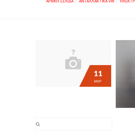
ΑΡΧΙΚΉ ΣΕΛΊΔΑ
ΑΝΤΑΛΛΑΚΤΙΚΆ VW
ΗΛΕΚΤΡΙ
11
ΜΑΡ