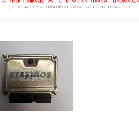
ΚΆ – ΗΛΕΚΤΡΟΝΙΚΆ ΕΊΔΗ VW
ΕΓΚΈΦΑΛΟΙ ΚΙΝΗΤΉΡΑ VW
ΕΓΚΈΦΑΛΟΣ ΚΙ
ΕΓΚΈΦΑΛΟΣ ΚΙΝΗΤΉΡΑ DIESEL VW PASSAT BDG 8E0907401T.JPG