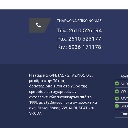
ΤΗΛΕΦΩΝΑ ΕΠΙΚΟΙΝΩΝΙΑΣ
Τηλ.:
2610 526194
Fax: 2610 523177
Κιν.:
6936 171178
Η εταιρεία ΚΑΡΕΤΑΣ - ΣΤΑΣΙΝΟΣ Ο.Ε.,
Αρχι
με έδρα στην Πάτρα,
AUD
δραστηριοποιείται στο χώρο της
VW
εμπορίας μεταχειρισμένων
ανταλλακτικών αυτοκινήτων από το
SEA
1999, με εξειδίκευση στα ανταλλακτικά
SKO
οχημάτων μάρκας VW, AUDI, SEAT και
SKODA.
Επικ