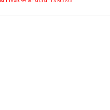
ΝΗΤΉΡΑ ΑΠΌ VW PASSAT DIESEL ΤΟΥ 2003-2005.