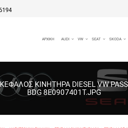
6194
ΑΡΧΙΚΉ
AUDI
VW
SEAT
SKODA
ΚΈΦΑΛΟΣ ΚΙΝΗΤΉΡΑ DIESEL VW PAS
BDG 8E0907401T.JPG