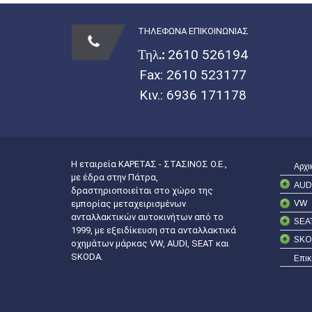
ΤΗΛΕΦΩΝΑ ΕΠΙΚΟΙΝΩΝΙΑΣ
Τηλ.:
2610 526194
Fax: 2610 523177
Κιν.:
6936 171178
Η εταιρεία ΚΑΡΕΤΑΣ - ΣΤΑΣΙΝΟΣ Ο.Ε.,
Αρχι
με έδρα στην Πάτρα,
AUD
δραστηριοποιείται στο χώρο της
VW
εμπορίας μεταχειρισμένων
ανταλλακτικών αυτοκινήτων από το
SEA
1999, με εξειδίκευση στα ανταλλακτικά
SKO
οχημάτων μάρκας VW, AUDI, SEAT και
SKODA.
Επικ