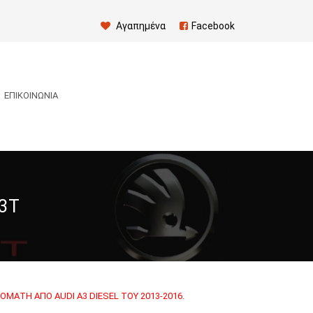
Αγαπημένα
Facebook
ΕΠΙΚΟΙΝΩΝΊΑ
3T
ΌΜΑΤΗ ΑΠΌ AUDI A3 DIESEL ΤΟΥ 2013-2016.