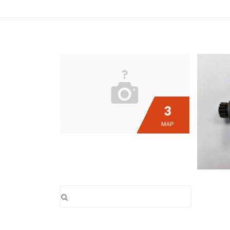
3
ΜΑΡ