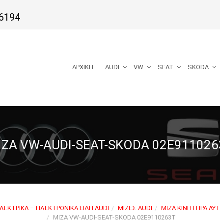
6194
ΑΡΧΙΚΉ
AUDI
VW
SEAT
SKODA
IZA VW-AUDI-SEAT-SKODA 02E911026
ΛΕΚΤΡΙΚΆ – ΗΛΕΚΤΡΟΝΙΚΆ ΕΊΔΗ AUDI
ΜΊΖΕΣ AUDI
ΜΊΖΑ ΚΙΝΗΤΉΡΑ ΑΥΤ
MIZA VW-AUDI-SEAT-SKODA 02E9110263T