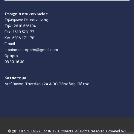
Στοιχεία επικοινωνίας
Τηλέφωνα Επικοινωνίας
Τηλ.:
2610 526194
Fax: 2610 523177
Κιν.:
6936 171178
E-mail
stasinosautoparts@gmail.com
Ωράριο
08:30-16:30
Κατάστημα
Διεύθυνση: Ταντάλου 2Α & ΒΘ Πάροδος, Πάτρα
© 2017 ΚΑΡΕΤΑΣ-ΣΤΑΣΙΝΟΣ autoparts. All rights reserved. Powered by |