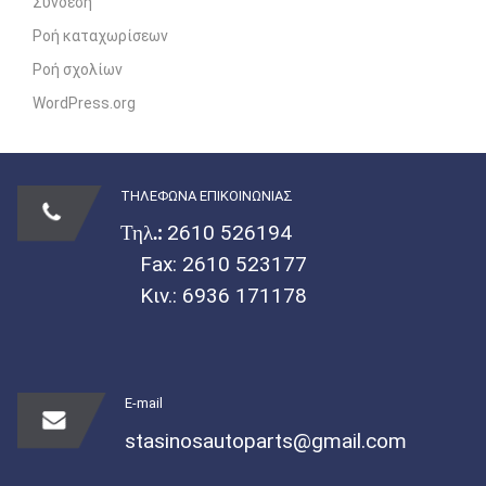
Σύνδεση
Ροή καταχωρίσεων
Ροή σχολίων
WordPress.org
ΤΗΛΕΦΩΝΑ ΕΠΙΚΟΙΝΩΝΙΑΣ
Τηλ.:
2610 526194
Fax: 2610 523177
Κιν.:
6936 171178
E-mail
stasinosautoparts@gmail.com