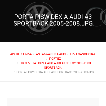
PORTA PISW DEXIA AUDI A3
SPORTBACK 2005-2008.JPG
ΑΡΧΙΚΉ ΣΕΛΊΔΑ
ΑΝΤΑΛΛΑΚΤΙΚΆ AUDI
ΕΊΔΗ ΦΑΝΟΠΟΙΊΑΣ
ΠΌΡΤΕΣ
ΠΊΣΩ ΔΕΞΙΆ ΠΌΡΤΑ ΑΠΌ AUDI A3 8P ΤΟΥ 2005-2008
SPORTBACK.
PORTA PISW DEXIA AUDI A3 SPORTBACK 2005-2008.JPG