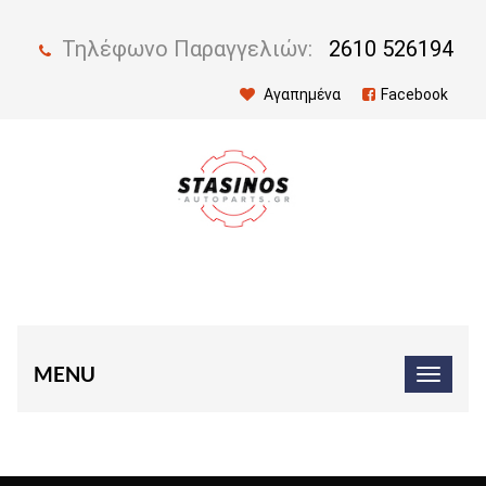
Τηλέφωνο Παραγγελιών:
2610 526194
Αγαπημένα
Facebook
MENU