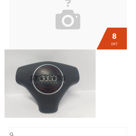
8
ΟΚΤ