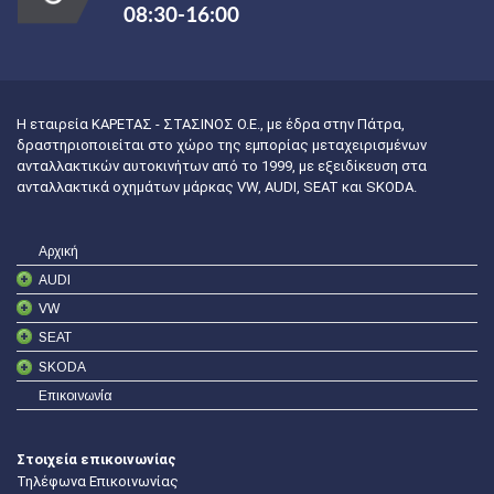
08:30-16:00
Η εταιρεία ΚΑΡΕΤΑΣ - ΣΤΑΣΙΝΟΣ Ο.Ε., με έδρα στην Πάτρα,
δραστηριοποιείται στο χώρο της εμπορίας μεταχειρισμένων
ανταλλακτικών αυτοκινήτων από το 1999, με εξειδίκευση στα
ανταλλακτικά οχημάτων μάρκας VW, AUDI, SEAT και SKODA.
Αρχική
AUDI
VW
SEAT
SKODA
Επικοινωνία
Στοιχεία επικοινωνίας
Τηλέφωνα Επικοινωνίας