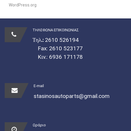
WordPress.org
ΤΗΛΕΦΩΝΑ ΕΠΙΚΟΙΝΩΝΙΑΣ
Τηλ.:
2610 526194
Fax: 2610 523177
Κιν.:
6936 171178
E-mail
stasinosautoparts@gmail.com
Ωράριο