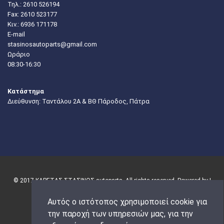
Τηλ.:
2610 526194
Fax: 2610 523177
Κιν.:
6936 171178
E-mail
stasinosautoparts@gmail.com
Ωράριο
08:30-16:30
Κατάστημα
Διεύθυνση: Ταντάλου 2Α & ΒΘ Πάροδος, Πάτρα
© 2017 ΚΑΡΕΤΑΣ-ΣΤΑΣΙΝΟΣ autoparts. All rights reserved. Powered by |
Αυτός ο ιστότοπος χρησιμοποιεί cookie για
την παροχή των υπηρεσιών μας, για την