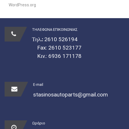
WordPress.org
ΤΗΛΕΦΩΝΑ ΕΠΙΚΟΙΝΩΝΙΑΣ
Τηλ.:
2610 526194
Fax: 2610 523177
Κιν.:
6936 171178
E-mail
stasinosautoparts@gmail.com
Ωράριο