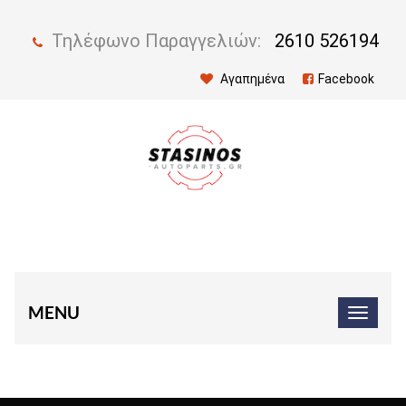
Τηλέφωνο Παραγγελιών:
2610 526194
Αγαπημένα
Facebook
MENU