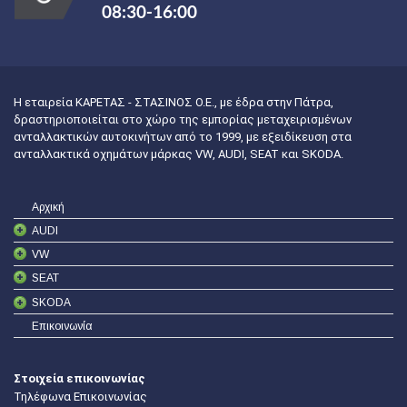
08:30-16:00
Η εταιρεία ΚΑΡΕΤΑΣ - ΣΤΑΣΙΝΟΣ Ο.Ε., με έδρα στην Πάτρα,
δραστηριοποιείται στο χώρο της εμπορίας μεταχειρισμένων
ανταλλακτικών αυτοκινήτων από το 1999, με εξειδίκευση στα
ανταλλακτικά οχημάτων μάρκας VW, AUDI, SEAT και SKODA.
Αρχική
AUDI
VW
SEAT
SKODA
Επικοινωνία
Στοιχεία επικοινωνίας
Τηλέφωνα Επικοινωνίας