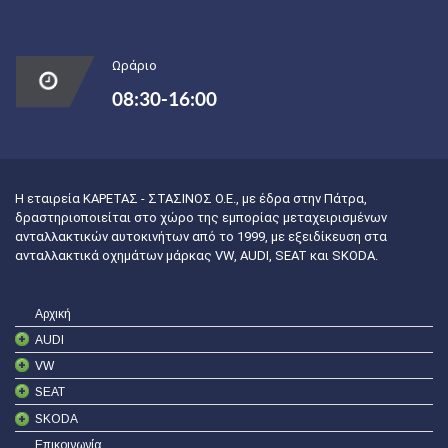
Ωράριο
08:30-16:00
Η εταιρεία ΚΑΡΕΤΑΣ - ΣΤΑΣΙΝΟΣ Ο.Ε., με έδρα στην Πάτρα,
δραστηριοποιείται στο χώρο της εμπορίας μεταχειρισμένων
ανταλλακτικών αυτοκινήτων από το 1999, με εξειδίκευση στα
ανταλλακτικά οχημάτων μάρκας VW, AUDI, SEAT και SKODA.
Αρχική
AUDI
VW
SEAT
SKODA
Επικοινωνία