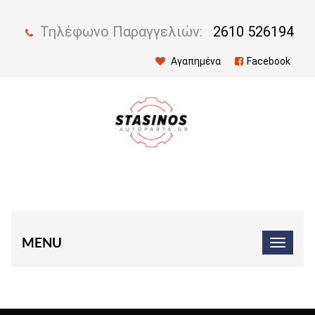
Τηλέφωνο Παραγγελιών:
2610 526194
Αγαπημένα
Facebook
MENU