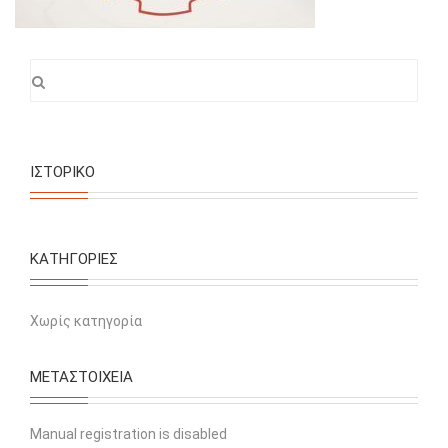
ΙΣΤΟΡΙΚΌ
KΑΤΗΓΟΡΊΕΣ
Χωρίς κατηγορία
ΜΕΤΑΣΤΟΙΧΕΊΑ
Manual registration is disabled