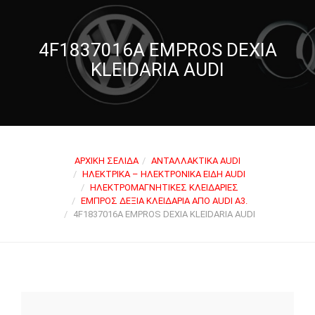
4F1837016A EMPROS DEXIA
KLEIDARIA AUDI
ΑΡΧΙΚΉ ΣΕΛΊΔΑ
ΑΝΤΑΛΛΑΚΤΙΚΆ AUDI
ΗΛΕΚΤΡΙΚΆ – ΗΛΕΚΤΡΟΝΙΚΆ ΕΊΔΗ AUDI
ΗΛΕΚΤΡΟΜΑΓΝΗΤΙΚΈΣ ΚΛΕΙΔΑΡΙΈΣ
ΕΜΠΡΌΣ ΔΕΞΙΆ ΚΛΕΙΔΑΡΙΆ ΑΠΌ AUDI A3.
4F1837016A EMPROS DEXIA KLEIDARIA AUDI