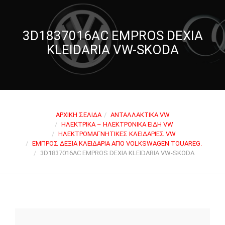
3D1837016AC EMPROS DEXIA
KLEIDARIA VW-SKODA
ΑΡΧΙΚΉ ΣΕΛΊΔΑ
ΑΝΤΑΛΛΑΚΤΙΚΆ VW
ΗΛΕΚΤΡΙΚΆ – ΗΛΕΚΤΡΟΝΙΚΆ ΕΊΔΗ VW
ΗΛΕΚΤΡΟΜΑΓΝΗΤΙΚΈΣ ΚΛΕΙΔΑΡΙΈΣ VW
ΕΜΠΡΌΣ ΔΕΞΙΆ ΚΛΕΙΔΑΡΙΆ ΑΠΌ VOLKSWAGEN TOUAREG.
3D1837016AC EMPROS DEXIA KLEIDARIA VW-SKODA