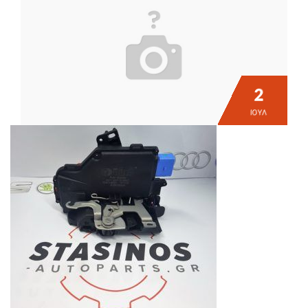
2
ΙΟΎΛ