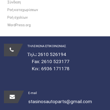
Σύνδεση
Ροή καταχωρίσεων
Ροή σχολίων
WordPress.org
ΤΗΛΕΦΩΝΑ ΕΠΙΚΟΙΝΩΝΙΑΣ
Τηλ.:
2610 526194
Fax: 2610 523177
Κιν.:
6936 171178
E-mail
stasinosautoparts@gmail.com