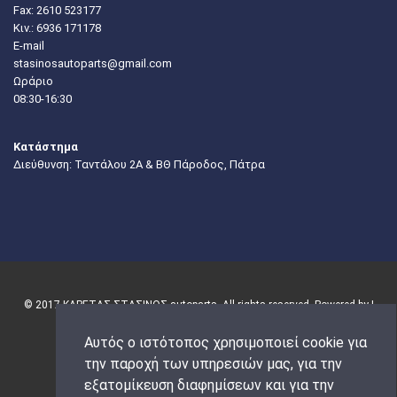
Fax: 2610 523177
Κιν.:
6936 171178
E-mail
stasinosautoparts@gmail.com
Ωράριο
08:30-16:30
Κατάστημα
Διεύθυνση: Ταντάλου 2Α & ΒΘ Πάροδος, Πάτρα
© 2017 ΚΑΡΕΤΑΣ-ΣΤΑΣΙΝΟΣ autoparts. All rights reserved. Powered by |
Αυτός ο ιστότοπος χρησιμοποιεί cookie για
την παροχή των υπηρεσιών μας, για την
εξατομίκευση διαφημίσεων και για την