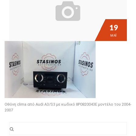
19
ΜΆΙ
Οθόνη clima από Audi A3/S3 με κωδικό 8P0820043E μοντέλο του 2004-
2007