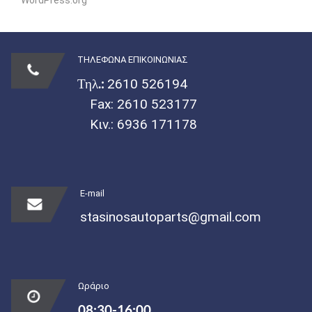
WordPress.org
ΤΗΛΕΦΩΝΑ ΕΠΙΚΟΙΝΩΝΙΑΣ
Τηλ.:
2610 526194
Fax: 2610 523177
Κιν.:
6936 171178
E-mail
stasinosautoparts@gmail.com
Ωράριο
08:30-16:00