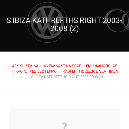
S.IBIZA KATHREFTHS RIGHT 2003-
2008 (2)
ΑΡΧΙΚΉ ΣΕΛΊΔΑ
ΑΝΤΑΛΛΑΚΤΙΚΆ SEAT
ΕΊΔΗ ΦΑΝΟΠΟΙΊΑΣ
ΚΑΘΡΈΠΤΕΣ ΕΞΩΤΕΡΙΚΟΊ
ΚΑΘΡΈΠΤΗΣ ΔΕΞΙΌΣ SEAT IBIZA.
S.IBIZA KATHREFTHS RIGHT 2003-2008 (2)