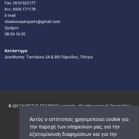
Fax: 2610 523177
Κιν.:
6936 171178
E-mail
stasinosautoparts@gmail.com
Ωράριο
08:30-16:30
Κατάστημα
Διεύθυνση: Ταντάλου 2Α & ΒΘ Πάροδος, Πάτρα
© 2017 ΚΑΡΕΤΑΣ-ΣΤΑΣΙΝΟΣ autoparts. All rights reserved. Powered by |
Αυτός ο ιστότοπος χρησιμοποιεί cookie για
την παροχή των υπηρεσιών μας, για την
εξατομίκευση διαφημίσεων και για την