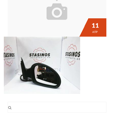
11
ΑΠΡ