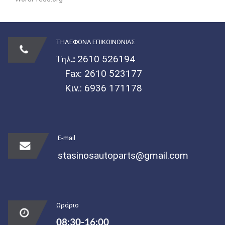
ΤΗΛΕΦΩΝΑ ΕΠΙΚΟΙΝΩΝΙΑΣ
Τηλ.:
2610 526194
Fax: 2610 523177
Κιν.:
6936 171178
E-mail
stasinosautoparts@gmail.com
Ωράριο
08:30-16:00