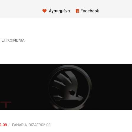
Αγαπημένα
Facebook
ΕΠΙΚΟΙΝΩΝΊΑ
2-08
FANARIA IBIZAFR02-08