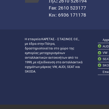
Τηλ.:
2610 526194
Fax: 2610 523177
Κιν.:
6936 171178
Η εταιρεία ΚΑΡΕΤΑΣ - ΣΤΑΣΙΝΟΣ Ο.Ε.,
Αρχι
με έδρα στην Πάτρα,
AUD
δραστηριοποιείται στο χώρο της
VW
εμπορίας μεταχειρισμένων
ανταλλακτικών αυτοκινήτων από το
SEA
1999, με εξειδίκευση στα ανταλλακτικά
SKO
οχημάτων μάρκας VW, AUDI, SEAT και
SKODA.
Επικ