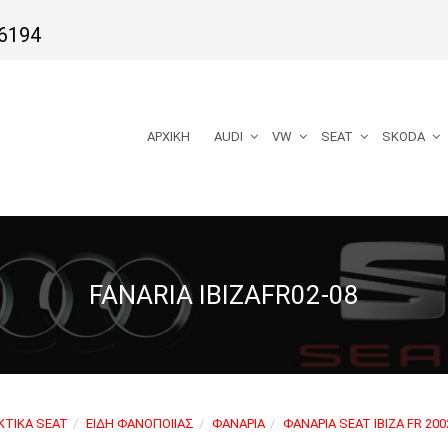
6194
ΑΡΧΙΚΉ
AUDI
VW
SEAT
SKODA
FANARIA IBIZAFR02-08
ΤΙΚΆ SEAT
ΕΊΔΗ ΦΑΝΟΠΟΙΊΑΣ
ΦΑΝΆΡΙΑ
ΦΑΝΆΡΙΑ SEAT IBIZA FR 200