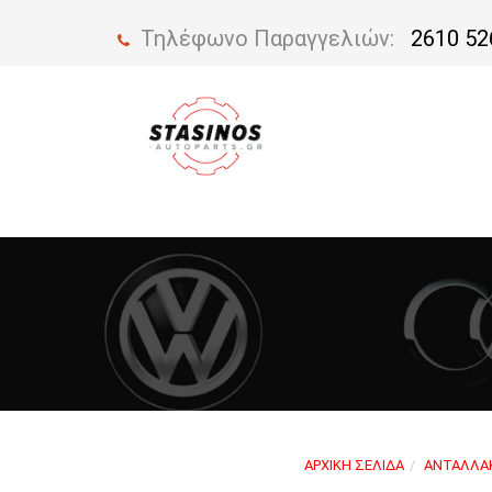
Τηλέφωνο Παραγγελιών:
2610 52
ΑΡΧΙΚΉ ΣΕΛΊΔΑ
ΑΝΤΑΛΛΑΚ