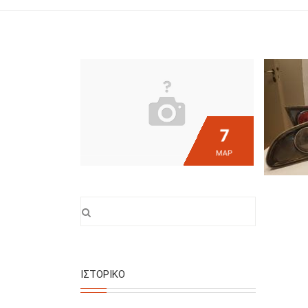
7
ΜΑΡ
ΙΣΤΟΡΙΚΌ