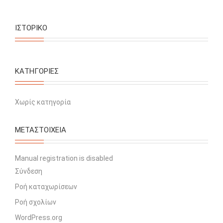
ΙΣΤΟΡΙΚΌ
KΑΤΗΓΟΡΊΕΣ
Χωρίς κατηγορία
ΜΕΤΑΣΤΟΙΧΕΊΑ
Manual registration is disabled
Σύνδεση
Ροή καταχωρίσεων
Ροή σχολίων
WordPress.org