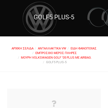
GOLF5 PLUS-5
ΑΡΧΙΚΉ ΣΕΛΊΔΑ
ΑΝΤΑΛΛΑΚΤΙΚΆ VW
ΕΊΔΗ ΦΑΝΟΠΟΙΊΑΣ
ΕΜΠΡΌΣΘΙΟ ΜΈΡΟΣ ΠΛΉΡΕΣ
ΜΟΎΡΗ VOLKSWAGEN GOLF ’05 PLUS ΜΕ AIRBAG.
GOLF5 PLUS-5