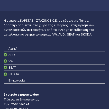
Η εταιρεία ΚΑΡΕΤΑΣ - ΣΤΑΣΙΝΟΣ Ο.Ε., με έδρα στην Πάτρα,
δραστηριοποιείται στο χώρο της εμπορίας μεταχειρισμένων
ανταλλακτικών αυτοκινήτων από το 1999, με εξειδίκευση στα
ανταλλακτικά οχημάτων μάρκας VW, AUDI, SEAT και SKODA.
Αρχική
AUDI
VW
SEAT
SKODA
Επικοινωνία
Στοιχεία επικοινωνίας
Τηλέφωνα Επικοινωνίας
Τηλ.:
2610 526194